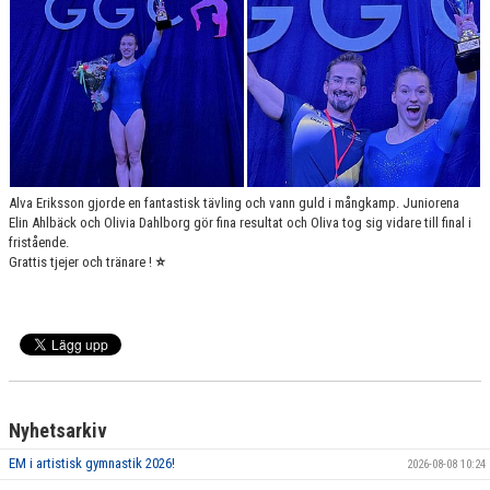
VÄRDEGRUND
FÖRENINGSPRODUKTER
KONTAKT
MÄRKESTAGNING
Alva Eriksson gjorde en fantastisk tävling och vann guld i mångkamp. Juniorena
Elin Ahlbäck och Olivia Dahlborg gör fina resultat och Oliva tog sig vidare till final i
fristående.
Grattis tjejer och tränare !
⭐️
Nyhetsarkiv
EM i artistisk gymnastik 2026!
2026-08-08 10:24