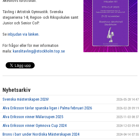
Åkeshovs Idrottshall.
Tävling i Artistisk Gymnastik. Svenska
stegserierna 1-8, Region- och Rikspokalen samt
Junior och Senior CoP.
Se i
nbjudan via länken.
För frågor eller för mer information
maila:
kanslitavling@stockholm.top.se
Nyhetsarkiv
Svenska mästerskapen 2026!
2026-05-28 14:47
Alva Eriksson tävlar spanska ligan i Palma februari 2026
2026-02-28 09:19
Alva Eriksson vinner Mälarcupen 2025
2025-11-03 08:37
Alva Eriksson vinner Gymnova Cup 2024
2024-12-03 09:48
Brons i barr under Nordiska Mästerskapen 2024
2024-04-14 07:55