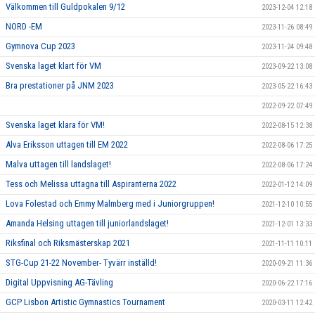
Välkommen till Guldpokalen 9/12
2023-12-04 12:18
NORD -EM
2023-11-26 08:49
Gymnova Cup 2023
2023-11-24 09:48
Svenska laget klart för VM
2023-09-22 13:08
Bra prestationer på JNM 2023
2023-05-22 16:43
2022-09-22 07:49
Svenska laget klara för VM!
2022-08-15 12:38
Alva Eriksson uttagen till EM 2022
2022-08-06 17:25
Malva uttagen till landslaget!
2022-08-06 17:24
Tess och Melissa uttagna till Aspiranterna 2022
2022-01-12 14:09
Lova Folestad och Emmy Malmberg med i Juniorgruppen!
2021-12-10 10:55
Amanda Helsing uttagen till juniorlandslaget!
2021-12-01 13:33
Riksfinal och Riksmästerskap 2021
2021-11-11 10:11
STG-Cup 21-22 November- Tyvärr inställd!
2020-09-21 11:36
Digital Uppvisning AG-Tävling
2020-06-22 17:16
GCP Lisbon Artistic Gymnastics Tournament
2020-03-11 12:42