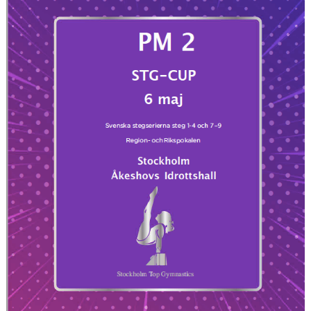
VÄRDEGRUND
FÖRENINGSPRODUKTER
KONTAKT
MÄRKESTAGNING