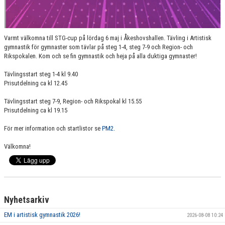
Varmt välkomna till STG-cup på lördag 6 maj i Åkeshovshallen. Tävling i Artistisk
gymnastik för gymnaster som tävlar på steg 1-4, steg 7-9 och Region- och
Rikspokalen. Kom och se fin gymnastik och heja på alla duktiga gymnaster!
Tävlingsstart steg 1-4 kl 9.40
Prisutdelning ca kl 12.45
Tävlingsstart steg 7-9, Region- och Rikspokal kl 15.55
Prisutdelning ca kl 19.15
För mer information och startlistor se
PM2.
Välkomna!
Nyhetsarkiv
EM i artistisk gymnastik 2026!
2026-08-08 10:24