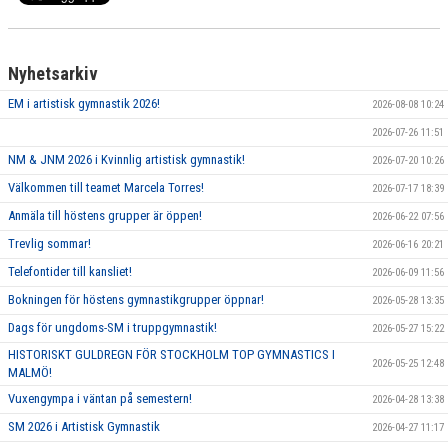
Nyhetsarkiv
EM i artistisk gymnastik 2026!
2026-08-08 10:24
2026-07-26 11:51
NM & JNM 2026 i Kvinnlig artistisk gymnastik!
2026-07-20 10:26
Välkommen till teamet Marcela Torres!
2026-07-17 18:39
Anmäla till höstens grupper är öppen!
2026-06-22 07:56
Trevlig sommar!
2026-06-16 20:21
Telefontider till kansliet!
2026-06-09 11:56
Bokningen för höstens gymnastikgrupper öppnar!
2026-05-28 13:35
Dags för ungdoms-SM i truppgymnastik!
2026-05-27 15:22
HISTORISKT GULDREGN FÖR STOCKHOLM TOP GYMNASTICS I
2026-05-25 12:48
MALMÖ!
Vuxengympa i väntan på semestern!
2026-04-28 13:38
SM 2026 i Artistisk Gymnastik
2026-04-27 11:17