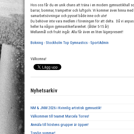
Hos oss får du en unik chans att träna i en modern gymnastikhall
barrar, bommar, trampetter och luftgolv. Vi kommer även hinna med s
samarbetsövningar och pyssel både inne och ute!
Du behöver inte vara medlem i föreningen för att delta. Då vi anpas
heller ha någon gymnastikerfarenhet. (ålder 5-15 år)
Mellanmål och frukt ingår. Alla får även en liten lägerpresent!
Bokning - Stockholm Top Gymnastics - SportAdmin
Välkomna!
Nyhetsarkiv
NM & JNM 2026 i Kvinnlig artistisk gymnastik!
Välkommen till teamet Marcela Torres!
Anmäla till höstens grupper är öppen!
Trevlig sommar!