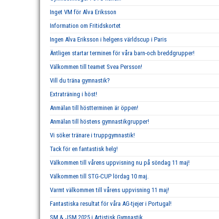
Inget VM för Alva Eriksson
Information om Fritidskortet
Ingen Alva Eriksson i helgens världscup i Paris
Äntligen startar terminen för våra barn-och breddgrupper!
Välkommen till teamet Svea Persson!
Vill du träna gymnastik?
Extraträning i höst!
Anmälan till höstterminen är öppen!
Anmälan till höstens gymnastikgrupper!
Vi söker tränare i truppgymnastik!
Tack för en fantastisk helg!
Välkommen till vårens uppvisning nu på söndag 11 maj!
Välkommen till STG-CUP lördag 10 maj.
Varmt välkommen till vårens uppvisning 11 maj!
Fantastiska resultat för våra AG-tjejer i Portugal!
SM & JSM 2025 i Artistisk Gymnastik