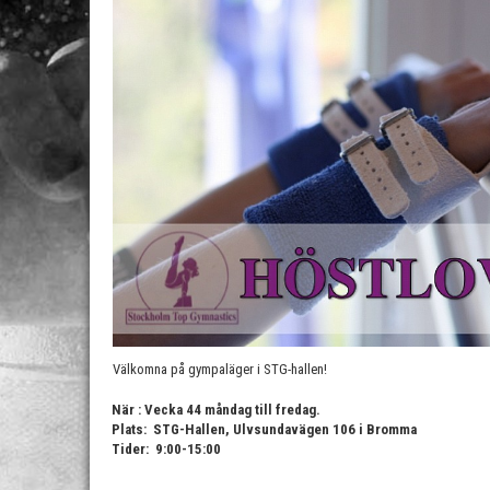
Välkomna på gympaläger i STG-hallen!
När : Vecka 44 måndag till fredag.
Plats: STG-Hallen, Ulvsundavägen 106 i Bromma
Tider: 9:00-15:00