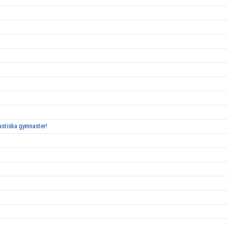
tastiska gymnaster!