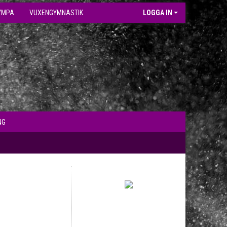
YMPA
VUXENGYMNASTIK
LOGGA IN
NG