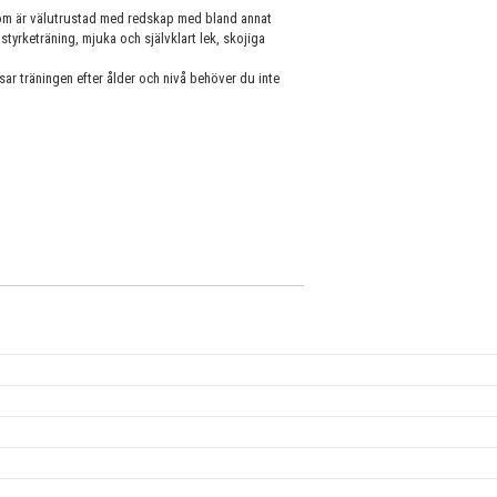
 som är välutrustad med redskap med bland annat
tyrketräning, mjuka och självklart lek, skojiga
sar träningen efter ålder och nivå behöver du inte