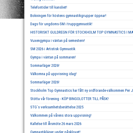
Telefontider till kansliet!
Bokningen för höstens gymnastikgrupper öppnar!
Dags för ungdoms-SM i truppgymnastik!
HISTORISKT GULDREGN FÖR STOCKHOLM TOP GYMNASTICS I M
Vuxengympa i väntan på semestern!
SM 2026 i Artistisk Gymnastik
Gympa i väntan på sommaren!
Sommarläger 2026!
Välkomna på uppvisning idag!
Sommarläger 2026!
Stockholm Top Gymnastics har fått ny ordförande-välkommen Per 
Stötta vår förening - KÖP BINGOLOTTER TILL PÅSK!
STG´s verksamhetsberättelse 2025
Välkommen på vårens stora uppvisning!
Kallelse till Årsmöte 26 mars 2026
Gymnastikläger under påsklovet!