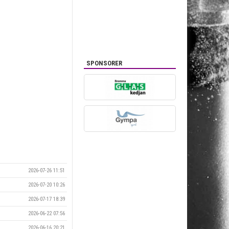
SPONSORER
2026-07-26 11:51
2026-07-20 10:26
2026-07-17 18:39
2026-06-22 07:56
2026-06-16 20:21