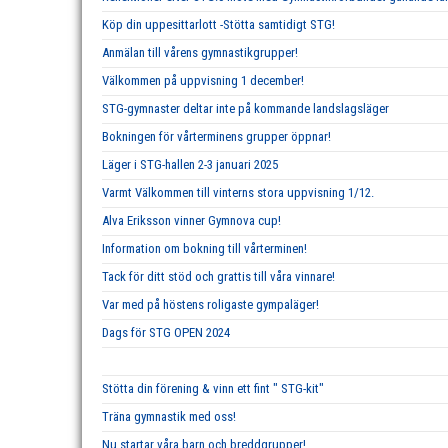
Köp din uppesittarlott -Stötta samtidigt STG!
Anmälan till vårens gymnastikgrupper!
Välkommen på uppvisning 1 december!
STG-gymnaster deltar inte på kommande landslagsläger
Bokningen för vårterminens grupper öppnar!
Läger i STG-hallen 2-3 januari 2025
Varmt Välkommen till vinterns stora uppvisning 1/12.
Alva Eriksson vinner Gymnova cup!
Information om bokning till vårterminen!
Tack för ditt stöd och grattis till våra vinnare!
Var med på höstens roligaste gympaläger!
Dags för STG OPEN 2024
Stötta din förening & vinn ett fint " STG-kit"
Träna gymnastik med oss!
Nu startar våra barn och breddgrupper!