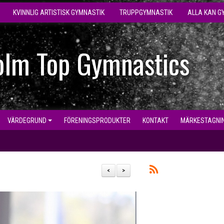
KVINNLIG ARTISTISK GYMNASTIK
TRUPPGYMNASTIK
ALLA KAN G
olm Top Gymnastics
VÄRDEGRUND
FÖRENINGSPRODUKTER
KONTAKT
MÄRKESTAGNI
<
>