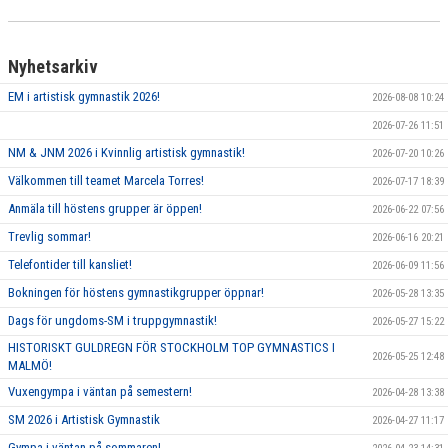
Nyhetsarkiv
EM i artistisk gymnastik 2026!
2026-08-08 10:24
2026-07-26 11:51
NM & JNM 2026 i Kvinnlig artistisk gymnastik!
2026-07-20 10:26
Välkommen till teamet Marcela Torres!
2026-07-17 18:39
Anmäla till höstens grupper är öppen!
2026-06-22 07:56
Trevlig sommar!
2026-06-16 20:21
Telefontider till kansliet!
2026-06-09 11:56
Bokningen för höstens gymnastikgrupper öppnar!
2026-05-28 13:35
Dags för ungdoms-SM i truppgymnastik!
2026-05-27 15:22
HISTORISKT GULDREGN FÖR STOCKHOLM TOP GYMNASTICS I
2026-05-25 12:48
MALMÖ!
Vuxengympa i väntan på semestern!
2026-04-28 13:38
SM 2026 i Artistisk Gymnastik
2026-04-27 11:17
Gympa i väntan på sommaren!