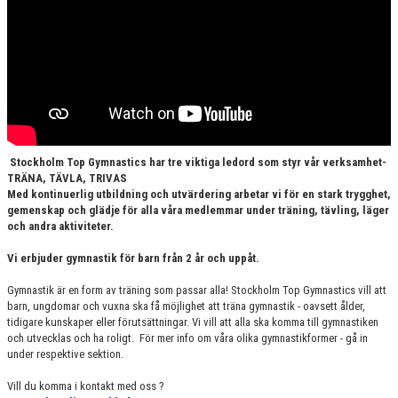
Stockholm Top Gymnastics har tre viktiga ledord som styr vår verksamhet-
TRÄNA, TÄVLA, TRIVAS
Med kontinuerlig utbildning och utvärdering arbetar vi för en stark
trygghet,
gemenskap och glädje för alla våra medlemmar under träning, tävling, läger
och andra aktiviteter.
Vi erbjuder gymnastik för barn från 2 år och uppåt.
Gymnastik är en form av träning som passar alla! Stockholm Top Gymnastics vill att
barn, ungdomar och vuxna ska få möjlighet att träna gymnastik - oavsett ålder,
tidigare kunskaper eller förutsättningar. Vi vill att alla ska komma till gymnastiken
och utvecklas och ha roligt. För mer info om våra olika gymnastikformer - gå in
under respektive sektion.
Vill du komma i kontakt med oss ?