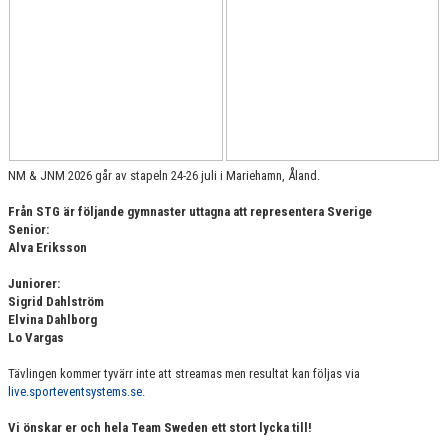
NM & JNM 2026 går av stapeln 24-26 juli i Mariehamn, Åland.
Från STG är följande gymnaster uttagna att representera Sverige
Senior:
Alva Eriksson
Juniorer:
Sigrid Dahlström
Elvina Dahlborg
Lo Vargas
Tävlingen kommer tyvärr inte att streamas men resultat kan följas via
live.sporteventsystems.se.
Vi önskar er och hela Team Sweden ett stort lycka till!