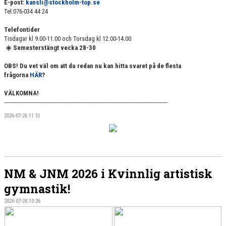
E-post:
kansli@stockholm-top.se
Tel:076-034 44 24
Telefontider
Tisdagar kl 9.00-11.00 och Torsdag kl 12.00-14.00
☀️ Semesterstängt vecka 28-30
OBS! Du vet väl om att du redan nu kan hitta svaret på de flesta
frågorna
HÄR
?
VÄLKOMNA!
------------------------------------------------------------------------------------------------------------
2026-07-26 11:51
NM & JNM 2026 i Kvinnlig artistisk
gymnastik!
2026-07-20 10:26