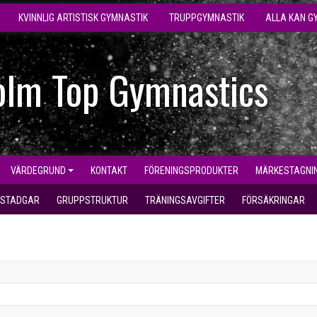
KVINNLIG ARTISTISK GYMNASTIK
TRUPPGYMNASTIK
ALLA KAN G
olm Top Gymnastics
VÄRDEGRUND
KONTAKT
FÖRENINGSPRODUKTER
MÄRKESTAGNI
STADGAR
GRUPPSTRUKTUR
TRÄNINGSAVGIFTER
FÖRSÄKRINGAR