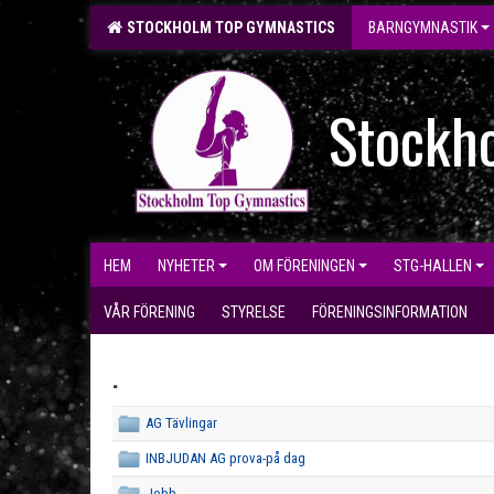
STOCKHOLM TOP GYMNASTICS
BARNGYMNASTIK
Stockh
HEM
NYHETER
OM FÖRENINGEN
STG-HALLEN
VÅR FÖRENING
STYRELSE
FÖRENINGSINFORMATION
.
AG Tävlingar
INBJUDAN AG prova-på dag
Jobb