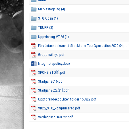
Märkestagning (4)
STG Open (1)
TRUPP (3)
Uppvisning VT-26 (1)
Förväntansdokumnet Stockholm Top Gymnastics 2020-04.pdf
Gruppmål-nya.pdf
Integritetspolicy.docx
SPONS STG[1].pdf
Stadgar 2016.pdf
Stadgar 2022[21].pdf
Uppförandekod_liten folder 160822.pdf
VB25_STG_komprimerad.pdf
Värdegrund 160822.pdf