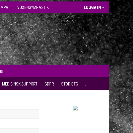
YMPA
VUXENGYMNASTIK
LOGGA IN
NG
MEDICINSK SUPPORT
GDPR
STÖD STG
.