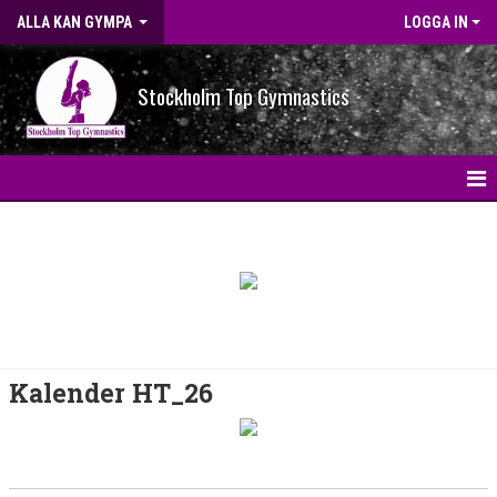
ALLA KAN GYMPA
LOGGA IN
Stockholm Top Gymnastics
HEM
KONTAKT
KALENDER
Kalender HT_26