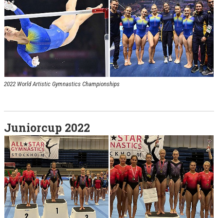
2022 World Artistic Gymnastics Championships
Juniorcup 2022