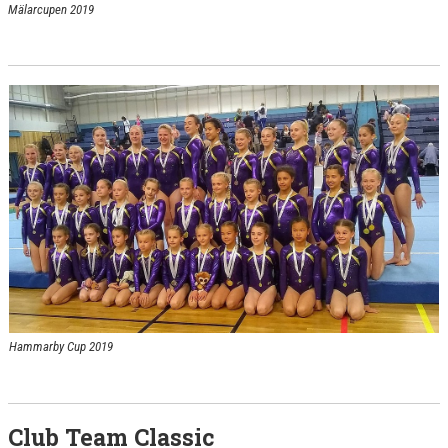
Mälarcupen 2019
Hammarby Cup 2019
Club Team Classic