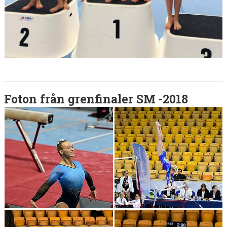
Foton från grenfinaler SM -2018