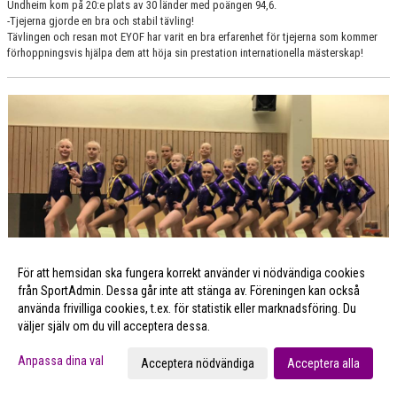
Undheim kom på 20:e plats av 30 länder med poängen 94,6.
-Tjejerna gjorde en bra och stabil tävling!
Tävlingen och resan mot EYOF har varit en bra erfarenhet för tjejerna som kommer
förhoppningsvis hjälpa dem att höja sin prestation internationella mästerskap!
För att hemsidan ska fungera korrekt använder vi nödvändiga cookies
från SportAdmin. Dessa går inte att stänga av. Föreningen kan också
använda frivilliga cookies, t.ex. för statistik eller marknadsföring. Du
väljer själv om du vill acceptera dessa.
Anpassa dina val
Acceptera nödvändiga
Acceptera alla