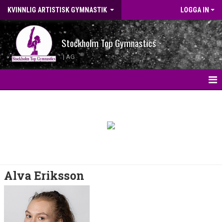
KVINNLIG ARTISTISK GYMNASTIK
LOGGA IN
Stockholm Top Gymnastics
| AG
HEM
KONTAKT
LANDSLAGSGYMNASTER 2026
BILDGALLERI
Alva Eriksson
WEBBSHOP
NYHETER