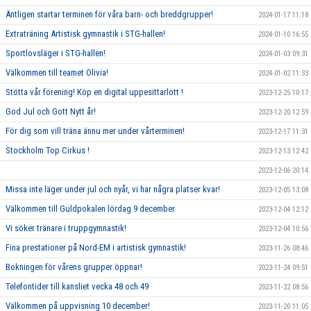
Äntligen startar terminen för våra barn- och breddgrupper!
2024-01-17 11:18
Extraträning Artistisk gymnastik i STG-hallen!
2024-01-10 16:55
Sportlovsläger i STG-hallen!
2024-01-03 09:31
Välkommen till teamet Olivia!
2024-01-02 11:33
Stötta vår förening! Köp en digital uppesittarlott !
2023-12-25 10:17
God Jul och Gott Nytt år!
2023-12-20 12:59
För dig som vill träna ännu mer under vårterminen!
2023-12-17 11:31
Stockholm Top Cirkus !
2023-12-13 12:42
2023-12-06 20:14
Missa inte läger under jul och nyår, vi har några platser kvar!
2023-12-05 13:08
Välkommen till Guldpokalen lördag 9 december
2023-12-04 12:12
Vi söker tränare i truppgymnastik!
2023-12-04 10:56
Fina prestationer på Nord-EM i artistisk gymnastik!
2023-11-26 08:46
Bokningen för vårens grupper öppnar!
2023-11-24 09:51
Telefontider till kansliet vecka 48 och 49
2023-11-22 08:56
Välkommen på uppvisning 10 december!
2023-11-20 11:05