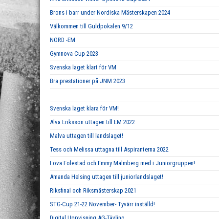
Brons i barr under Nordiska Mästerskapen 2024
Välkommen till Guldpokalen 9/12
NORD -EM
Gymnova Cup 2023
Svenska laget klart för VM
Bra prestationer på JNM 2023
Svenska laget klara för VM!
Alva Eriksson uttagen till EM 2022
Malva uttagen till landslaget!
Tess och Melissa uttagna till Aspiranterna 2022
Lova Folestad och Emmy Malmberg med i Juniorgruppen!
Amanda Helsing uttagen till juniorlandslaget!
Riksfinal och Riksmästerskap 2021
STG-Cup 21-22 November- Tyvärr inställd!
Digital Uppvisning AG-Tävling