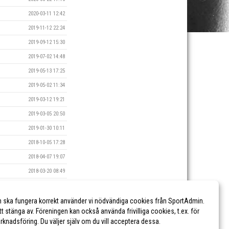
2020-03-11 12:42
2019-11-12 22:24
2019-09-12 15:30
2019-07-02 14:48
2019-05-13 17:25
2019-05-02 11:34
2019-03-12 19:21
2019-03-05 20:50
2019-01-30 10:11
2018-10-05 17:28
2018-04-07 19:07
2018-03-20 08:49
2018-02-20 16:30
2018-02-14 08:47
n ska fungera korrekt använder vi nödvändiga cookies från SportAdmin.
tt stänga av. Föreningen kan också använda frivilliga cookies, t.ex. för
marknadsföring. Du väljer själv om du vill acceptera dessa.