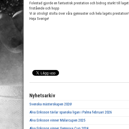
Folestad gjorde en fantastisk prestation och bidrog starkt till laget
fristående och hopp
Vi är otroligt stolta över våra gymnaster och hela lagets prestation!
Heja Sverige!
Nyhetsarkiv
Svenska mästerskapen 2026!
Alva Eriksson tävlar spanska ligan i Palma februari 2026
Alva Eriksson vinner Mälarcupen 2025
Alva Eriksson vinner Gymnova Cup 2024