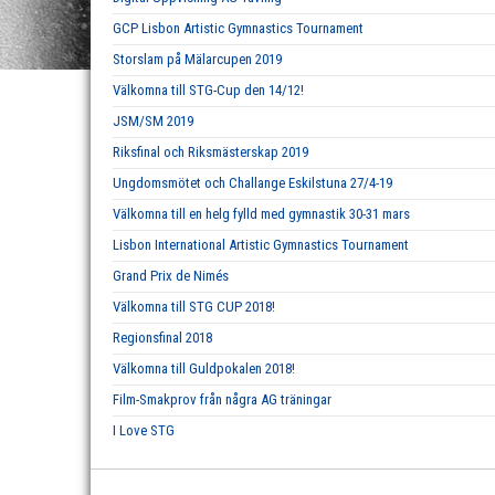
GCP Lisbon Artistic Gymnastics Tournament
Storslam på Mälarcupen 2019
Välkomna till STG-Cup den 14/12!
JSM/SM 2019
Riksfinal och Riksmästerskap 2019
Ungdomsmötet och Challange Eskilstuna 27/4-19
Välkomna till en helg fylld med gymnastik 30-31 mars
Lisbon International Artistic Gymnastics Tournament
Grand Prix de Nimés
Välkomna till STG CUP 2018!
Regionsfinal 2018
Välkomna till Guldpokalen 2018!
Film-Smakprov från några AG träningar
I Love STG