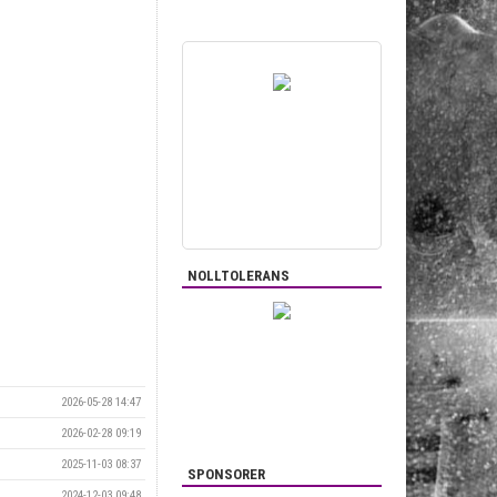
NOLLTOLERANS
2026-05-28 14:47
2026-02-28 09:19
2025-11-03 08:37
SPONSORER
2024-12-03 09:48