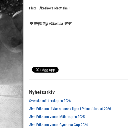
Plats : Åkeshovs idrottshall!
💜💜Hjärtligt välkomna 💜💜
Nyhetsarkiv
Svenska mästerskapen 2026!
Alva Eriksson tävlar spanska ligan i Palma februari 2026
Alva Eriksson vinner Mälarcupen 2025
Alva Eriksson vinner Gymnova Cup 2024