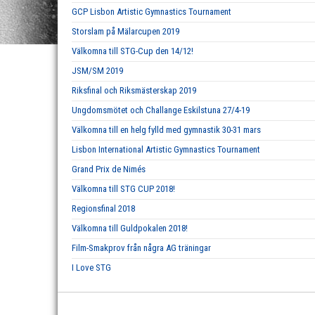
GCP Lisbon Artistic Gymnastics Tournament
Storslam på Mälarcupen 2019
Välkomna till STG-Cup den 14/12!
JSM/SM 2019
Riksfinal och Riksmästerskap 2019
Ungdomsmötet och Challange Eskilstuna 27/4-19
Välkomna till en helg fylld med gymnastik 30-31 mars
Lisbon International Artistic Gymnastics Tournament
Grand Prix de Nimés
Välkomna till STG CUP 2018!
Regionsfinal 2018
Välkomna till Guldpokalen 2018!
Film-Smakprov från några AG träningar
I Love STG