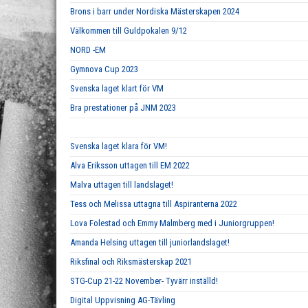
Brons i barr under Nordiska Mästerskapen 2024
Välkommen till Guldpokalen 9/12
NORD -EM
Gymnova Cup 2023
Svenska laget klart för VM
Bra prestationer på JNM 2023
Svenska laget klara för VM!
Alva Eriksson uttagen till EM 2022
Malva uttagen till landslaget!
Tess och Melissa uttagna till Aspiranterna 2022
Lova Folestad och Emmy Malmberg med i Juniorgruppen!
Amanda Helsing uttagen till juniorlandslaget!
Riksfinal och Riksmästerskap 2021
STG-Cup 21-22 November- Tyvärr inställd!
Digital Uppvisning AG-Tävling