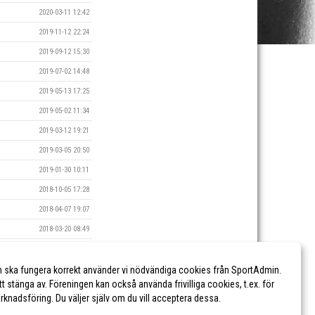
2020-03-11 12:42
2019-11-12 22:24
2019-09-12 15:30
2019-07-02 14:48
2019-05-13 17:25
2019-05-02 11:34
2019-03-12 19:21
2019-03-05 20:50
2019-01-30 10:11
2018-10-05 17:28
2018-04-07 19:07
2018-03-20 08:49
2018-02-20 16:30
2018-02-14 08:47
n ska fungera korrekt använder vi nödvändiga cookies från SportAdmin.
tt stänga av. Föreningen kan också använda frivilliga cookies, t.ex. för
marknadsföring. Du väljer själv om du vill acceptera dessa.