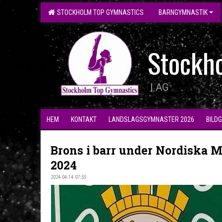
STOCKHOLM TOP GYMNASTICS
BARNGYMNASTIK
Stockh
| AG
HEM
KONTAKT
LANDSLAGSGYMNASTER 2026
BILD
Brons i barr under Nordiska 
2024
2024-04-14 07:55