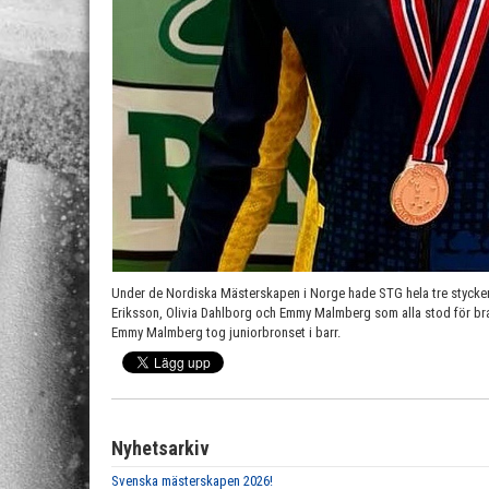
Under de Nordiska Mästerskapen i Norge hade STG hela tre stycke
Eriksson, Olivia Dahlborg och Emmy Malmberg som alla stod för bra
Emmy Malmberg tog juniorbronset i barr.
Nyhetsarkiv
Svenska mästerskapen 2026!