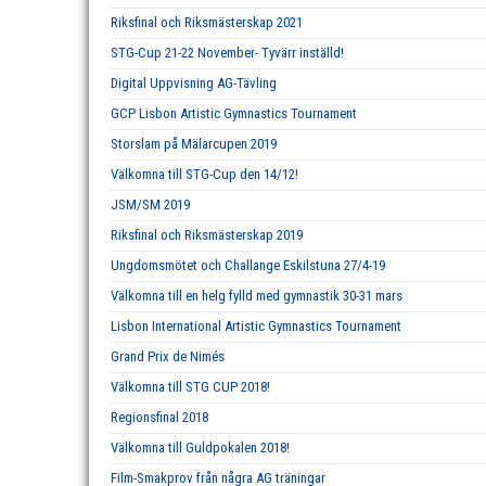
Riksfinal och Riksmästerskap 2021
STG-Cup 21-22 November- Tyvärr inställd!
Digital Uppvisning AG-Tävling
GCP Lisbon Artistic Gymnastics Tournament
Storslam på Mälarcupen 2019
Välkomna till STG-Cup den 14/12!
JSM/SM 2019
Riksfinal och Riksmästerskap 2019
Ungdomsmötet och Challange Eskilstuna 27/4-19
Välkomna till en helg fylld med gymnastik 30-31 mars
Lisbon International Artistic Gymnastics Tournament
Grand Prix de Nimés
Välkomna till STG CUP 2018!
Regionsfinal 2018
Välkomna till Guldpokalen 2018!
Film-Smakprov från några AG träningar