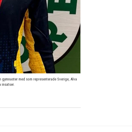
n gymnaster med som representerade Sverige, Alva
 insatser.