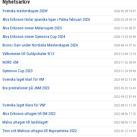
Nyhetsarkiv
Svenska mästerskapen 2026!
2026-05-28 14:47
Alva Eriksson tävlar spanska ligan i Palma februari 2026
2026-02-28 09:19
Alva Eriksson vinner Mälarcupen 2025
2025-11-03 08:37
Alva Eriksson vinner Gymnova Cup 2024
2024-12-03 09:48
Brons i barr under Nordiska Mästerskapen 2024
2024-04-14 07:55
Välkommen till Guldpokalen 9/12
2023-12-04 12:18
NORD -EM
2023-11-26 08:49
Gymnova Cup 2023
2023-11-24 09:48
Svenska laget klart för VM
2023-09-22 13:08
Bra prestationer på JNM 2023
2023-05-22 16:43
2022-09-22 07:49
Svenska laget klara för VM!
2022-08-15 12:38
Alva Eriksson uttagen till EM 2022
2022-08-06 17:25
Malva uttagen till landslaget!
2022-08-06 17:24
Tess och Melissa uttagna till Aspiranterna 2022
2022-01-12 14:09