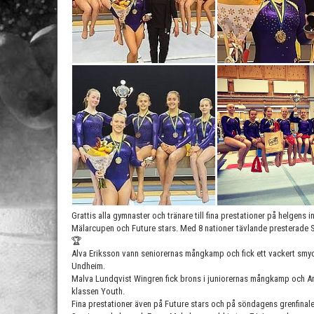
Grattis alla gymnaster och tränare till fina prestationer på helgens in
Mälarcupen och Future stars. Med 8 nationer tävlande presterade S
🏆
Alva Eriksson vann seniorernas mångkamp och fick ett vackert smycke
Undheim.
Malva Lundqvist Wingren fick brons i juniorernas mångkamp och 
klassen Youth.
Fina prestationer även på Future stars och på söndagens grenfinaler