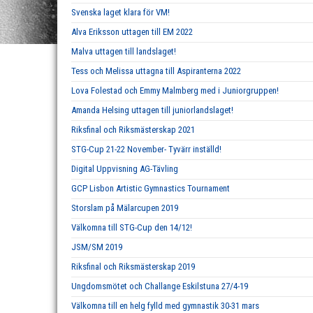
Svenska laget klara för VM!
Alva Eriksson uttagen till EM 2022
Malva uttagen till landslaget!
Tess och Melissa uttagna till Aspiranterna 2022
Lova Folestad och Emmy Malmberg med i Juniorgruppen!
Amanda Helsing uttagen till juniorlandslaget!
Riksfinal och Riksmästerskap 2021
STG-Cup 21-22 November- Tyvärr inställd!
Digital Uppvisning AG-Tävling
GCP Lisbon Artistic Gymnastics Tournament
Storslam på Mälarcupen 2019
Välkomna till STG-Cup den 14/12!
JSM/SM 2019
Riksfinal och Riksmästerskap 2019
Ungdomsmötet och Challange Eskilstuna 27/4-19
Välkomna till en helg fylld med gymnastik 30-31 mars