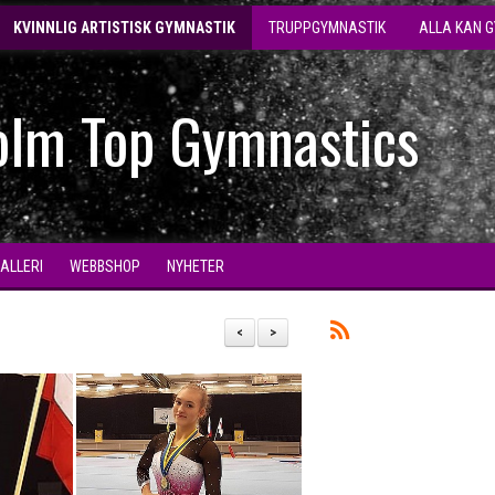
KVINNLIG ARTISTISK GYMNASTIK
TRUPPGYMNASTIK
ALLA KAN 
olm Top Gymnastics
GALLERI
WEBBSHOP
NYHETER
<
>