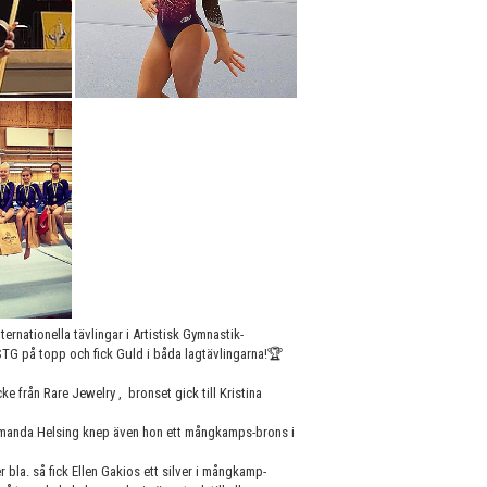
ternationella tävlingar i Artistisk Gymnastik-
TG på topp och fick Guld i båda lagtävlingarna!🏆
 från Rare Jewelry , bronset gick till Kristina
Amanda Helsing knep även hon ett mångkamps-brons i
 bla. så fick Ellen Gakios ett silver i mångkamp-