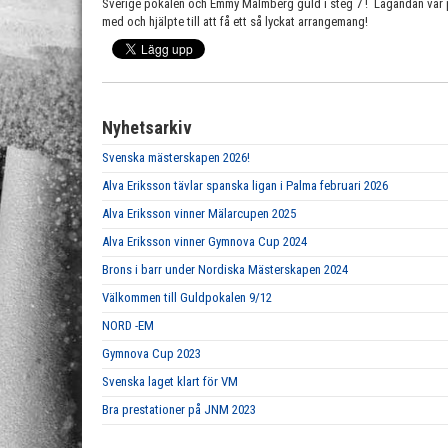
Sverige pokalen och Emmy Malmberg guld i steg 7 ! Lagandan var på 
med och hjälpte till att få ett så lyckat arrangemang!
Nyhetsarkiv
Svenska mästerskapen 2026!
Alva Eriksson tävlar spanska ligan i Palma februari 2026
Alva Eriksson vinner Mälarcupen 2025
Alva Eriksson vinner Gymnova Cup 2024
Brons i barr under Nordiska Mästerskapen 2024
Välkommen till Guldpokalen 9/12
NORD -EM
Gymnova Cup 2023
Svenska laget klart för VM
Bra prestationer på JNM 2023