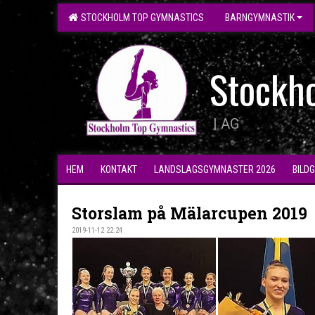
STOCKHOLM TOP GYMNASTICS
BARNGYMNASTIK
Stockh
| AG
HEM
KONTAKT
LANDSLAGSGYMNASTER 2026
BILD
Storslam på Mälarcupen 2019
2019-11-12 22:24