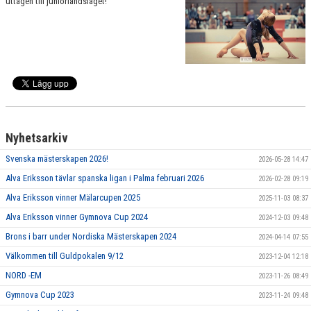
uttagen till juniorlandslaget!
Nyhetsarkiv
Svenska mästerskapen 2026!
2026-05-28 14:47
Alva Eriksson tävlar spanska ligan i Palma februari 2026
2026-02-28 09:19
Alva Eriksson vinner Mälarcupen 2025
2025-11-03 08:37
Alva Eriksson vinner Gymnova Cup 2024
2024-12-03 09:48
Brons i barr under Nordiska Mästerskapen 2024
2024-04-14 07:55
Välkommen till Guldpokalen 9/12
2023-12-04 12:18
NORD -EM
2023-11-26 08:49
Gymnova Cup 2023
2023-11-24 09:48