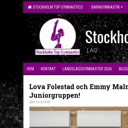
STOCKHOLM TOP GYMNASTICS
BARNGYMNASTIK
Stockh
| AG
HEM
KONTAKT
LANDSLAGSGYMNASTER 2026
BILD
Lova Folestad och Emmy Mal
Juniorgruppen!
2021-12-10 10:55