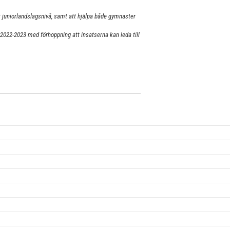
t juniorlandslagsnivå, samt att hjälpa både gymnaster
022-2023 med förhoppning att insatserna kan leda till