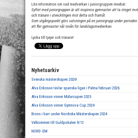
Lite information om vad medverkan i juniorgruppen innebär:
Syftet med juniorgruppen är att inspirera gymnaster att ta steget mo
och tränare i utvecklingen mot detta och framåt.
Som utgångspunkt görs satsningen på en juniorgrupp under perioden 2
att fler gymnaster når nivån för landslagsmedverkan.
Lycka till tjejer och tränare!
Nyhetsarkiv
Svenska mästerskapen 2026!
Alva Eriksson tävlar spanska ligan i Palma februari 2026
Alva Eriksson vinner Mälarcupen 2025
Alva Eriksson vinner Gymnova Cup 2024
Brons i barr under Nordiska Mästerskapen 2024
Välkommen till Guldpokalen 9/12
NORD -EM