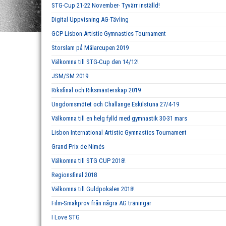
STG-Cup 21-22 November- Tyvärr inställd!
Digital Uppvisning AG-Tävling
GCP Lisbon Artistic Gymnastics Tournament
Storslam på Mälarcupen 2019
Välkomna till STG-Cup den 14/12!
JSM/SM 2019
Riksfinal och Riksmästerskap 2019
Ungdomsmötet och Challange Eskilstuna 27/4-19
Välkomna till en helg fylld med gymnastik 30-31 mars
Lisbon International Artistic Gymnastics Tournament
Grand Prix de Nimés
Välkomna till STG CUP 2018!
Regionsfinal 2018
Välkomna till Guldpokalen 2018!
Film-Smakprov från några AG träningar
I Love STG