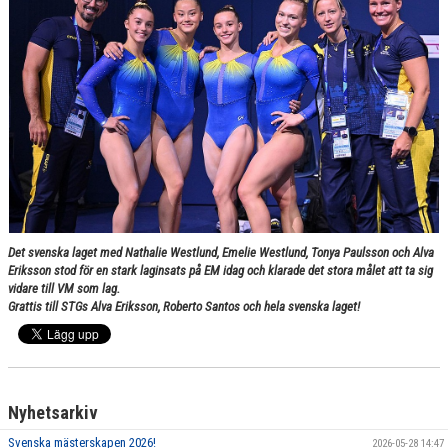
Det svenska laget med Nathalie Westlund, Emelie Westlund, Tonya Paulsson och Alva
Eriksson stod för en stark laginsats på EM idag och klarade det stora målet att ta sig
vidare till VM som lag.
Grattis till STGs Alva Eriksson, Roberto Santos och hela svenska laget!
Nyhetsarkiv
Svenska mästerskapen 2026!
2026-05-28 14:47