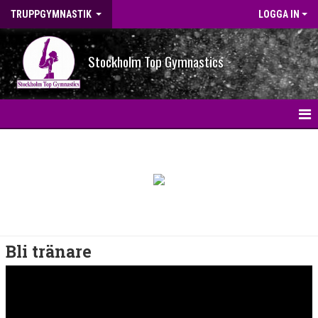
TRUPPGYMNASTIK
LOGGA IN
Stockholm Top Gymnastics
INFO
FAQ
BLI TRÄNARE
GRUPPER
Bli tränare
TRIVSELSTÖD
FÖRENINGSPRODUKTER