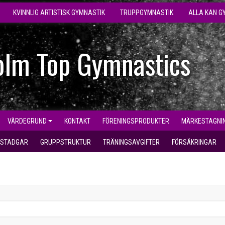
KVINNLIG ARTISTISK GYMNASTIK
TRUPPGYMNASTIK
ALLA KAN G
olm Top Gymnastics
VÄRDEGRUND
KONTAKT
FÖRENINGSPRODUKTER
MÄRKESTAGNI
STADGAR
GRUPPSTRUKTUR
TRÄNINGSAVGIFTER
FÖRSÄKRINGAR