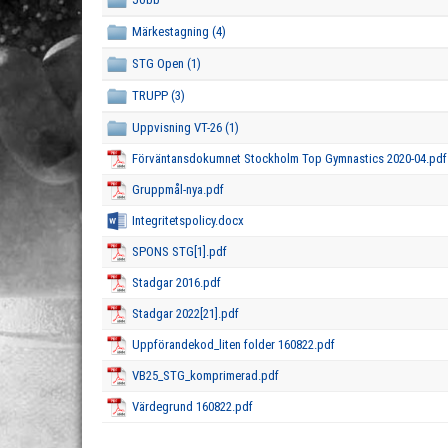
Märkestagning (4)
STG Open (1)
TRUPP (3)
Uppvisning VT-26 (1)
Förväntansdokumnet Stockholm Top Gymnastics 2020-04.pdf
Gruppmål-nya.pdf
Integritetspolicy.docx
SPONS STG[1].pdf
Stadgar 2016.pdf
Stadgar 2022[21].pdf
Uppförandekod_liten folder 160822.pdf
VB25_STG_komprimerad.pdf
Värdegrund 160822.pdf