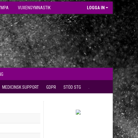
YMPA
VUXENGYMNASTIK
LOGGA IN
NG
MEDICINSK SUPPORT
GDPR
STÖD STG
.