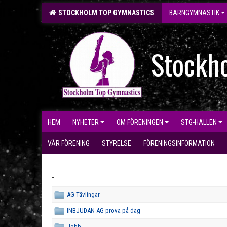
STOCKHOLM TOP GYMNASTICS
BARNGYMNASTIK
Stockh
HEM
NYHETER
OM FÖRENINGEN
STG-HALLEN
VÅR FÖRENING
STYRELSE
FÖRENINGSINFORMATION
.
AG Tävlingar
INBJUDAN AG prova-på dag
Jobb