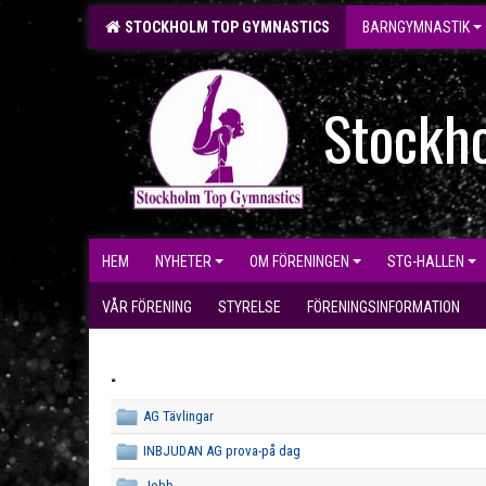
STOCKHOLM TOP GYMNASTICS
BARNGYMNASTIK
Stockh
HEM
NYHETER
OM FÖRENINGEN
STG-HALLEN
VÅR FÖRENING
STYRELSE
FÖRENINGSINFORMATION
.
AG Tävlingar
INBJUDAN AG prova-på dag
Jobb