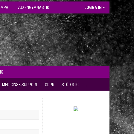
YMPA
VUXENGYMNASTIK
LOGGA IN
NG
MEDICINSK SUPPORT
GDPR
STÖD STG
.