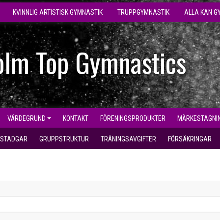
KVINNLIG ARTISTISK GYMNASTIK
TRUPPGYMNASTIK
ALLA KAN G
olm Top Gymnastics
VÄRDEGRUND
KONTAKT
FÖRENINGSPRODUKTER
MÄRKESTAGNI
STADGAR
GRUPPSTRUKTUR
TRÄNINGSAVGIFTER
FÖRSÄKRINGAR