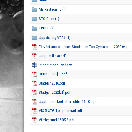
Märkestagning (4)
STG Open (1)
TRUPP (3)
Uppvisning VT-26 (1)
Förväntansdokumnet Stockholm Top Gymnastics 2020-04.pdf
Gruppmål-nya.pdf
Integritetspolicy.docx
SPONS STG[1].pdf
Stadgar 2016.pdf
Stadgar 2022[21].pdf
Uppförandekod_liten folder 160822.pdf
VB25_STG_komprimerad.pdf
Värdegrund 160822.pdf