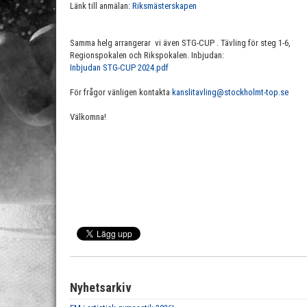
Länk till anmälan:
Riksmästerskapen
Samma helg arrangerar vi även STG-CUP . Tävling för steg 1-6,
Regionspokalen och Rikspokalen. Inbjudan:
Inbjudan STG-CUP 2024.pdf
För frågor vänligen kontakta
kanslitavling@stockholmt-top.se
Välkomna!
Nyhetsarkiv