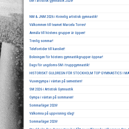
EM i artistisk gymnastik 2026!
NM & JNM 2026 i Kvinnlig artistisk gymnastik!
Välkommen till teamet Marcela Torres!
Anmäla till höstens grupper är öppen!
Trevlig sommar!
Telefontider till kansliet!
Bokningen för höstens gymnastikgrupper öppnar!
Dags för ungdoms-SM i truppgymnastik!
HISTORISKT GULDREGN FÖR STOCKHOLM TOP GYMNASTICS I M
Vuxengympa i väntan på semestern!
SM 2026 i Artistisk Gymnastik
Gympa i väntan på sommaren!
Sommarläger 2026!
Välkomna på uppvisning idag!
Sommarläger 2026!