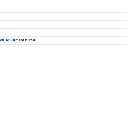
landslagsverksamhet KvAG