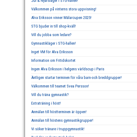
Jul & Nyårsläger i STG-hallen!
Välkommen på vinterns stora uppvisning!
Alva Eriksson vinner Mälarcupen 2025!
STG bjuder in till shop-kväll!
Vill du jobba som ledare?
Gymnastikläger i STG-hallen!
Inget VM för Alva Eriksson
Information om Fritidskortet
Ingen Alva Eriksson i helgens världscup i Paris
Äntligen startar terminen för våra barn-och breddgrupper!
Välkommen till teamet Svea Persson!
Vill du träna gymnastik?
Extraträning i höst!
Anmälan till höstterminen är öppen!
Anmälan till höstens gymnastikgrupper!
Vi söker tränare i truppgymnastik!