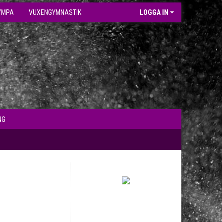
YMPA
VUXENGYMNASTIK
LOGGA IN
NG