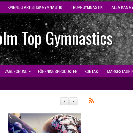
KVINNLIG ARTISTISK GYMNASTIK
TRUPPGYMNASTIK
ALLA KAN G
olm Top Gymnastics
VÄRDEGRUND
FÖRENINGSPRODUKTER
KONTAKT
MÄRKESTAGNI
<
>