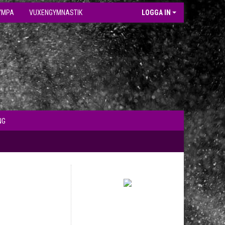
YMPA
VUXENGYMNASTIK
LOGGA IN
NG