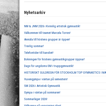
Nyhetsarkiv
NM & JNM 2026 i Kvinnlig artistisk gymnastik!
Välkommen till teamet Marcela Torres!
Anmäla till höstens grupper är öppen!
Trevlig sommar!
Telefontider till kansliet!
Bokningen för höstens gymnastikgrupper öppnar!
Dags för ungdoms-SM i truppgymnastik!
HISTORISKT GULDREGN FÖR STOCKHOLM TOP GYMNASTICS I M
Vuxengympa i väntan på semestern!
SM 2026 i Artistisk Gymnastik
Gympa i väntan på sommaren!
Sommarläger 2026!
Välkomna på uppvisning idag!