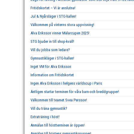
Fritidskortet – Vi är anslutna!
Jul & Nyårsläger i STG-hallen!
Välkommen på vinterns stora uppvisning!
Alva Eriksson vinner Mälarcupen 2025!
STG bjuder in till shop-kväll!
Vill du jobba som ledare?
Gymnastikläger i STG-hallen!
Inget VM för Alva Eriksson
Information om Fritidskortet
Ingen Alva Eriksson i helgens världscup i Paris
Äntligen startar terminen för våra barn-och breddgrupper!
Välkommen till teamet Svea Persson!
Vill du träna gymnastik?
Extraträning i höst!
Anmälan till höstterminen är öppen!
Anmälan till höstens gymnastikgrupper!