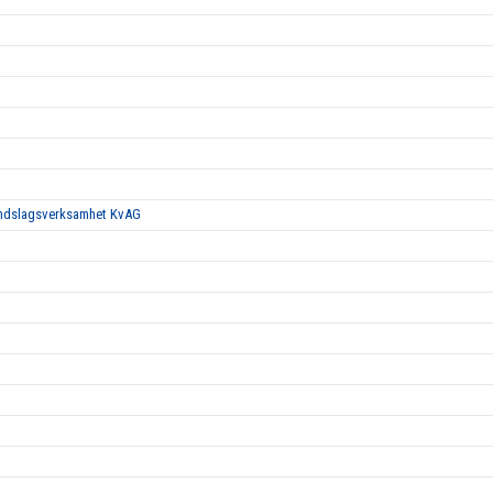
landslagsverksamhet KvAG