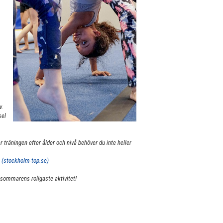
v.
sel
 träningen efter ålder och nivå behöver du inte heller
 (stockholm-top.se)
l sommarens roligaste aktivitet!