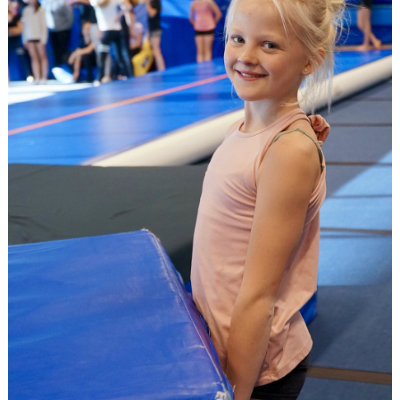
VÄRDEGRUND
FÖRENINGSPRODUKTER
KONTAKT
MÄRKESTAGNING