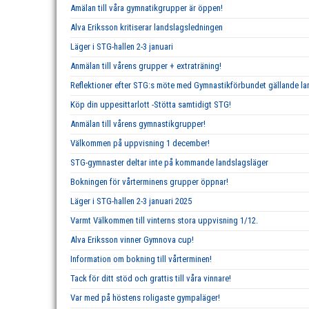
Amälan till våra gymnatikgrupper är öppen!
Alva Eriksson kritiserar landslagsledningen
Läger i STG-hallen 2-3 januari
Anmälan till vårens grupper + extraträning!
Reflektioner efter STG:s möte med Gymnastikförbundet gällande 
Köp din uppesittarlott -Stötta samtidigt STG!
Anmälan till vårens gymnastikgrupper!
Välkommen på uppvisning 1 december!
STG-gymnaster deltar inte på kommande landslagsläger
Bokningen för vårterminens grupper öppnar!
Läger i STG-hallen 2-3 januari 2025
Varmt Välkommen till vinterns stora uppvisning 1/12.
Alva Eriksson vinner Gymnova cup!
Information om bokning till vårterminen!
Tack för ditt stöd och grattis till våra vinnare!
Var med på höstens roligaste gympaläger!