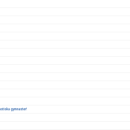
tastiska gymnaster!