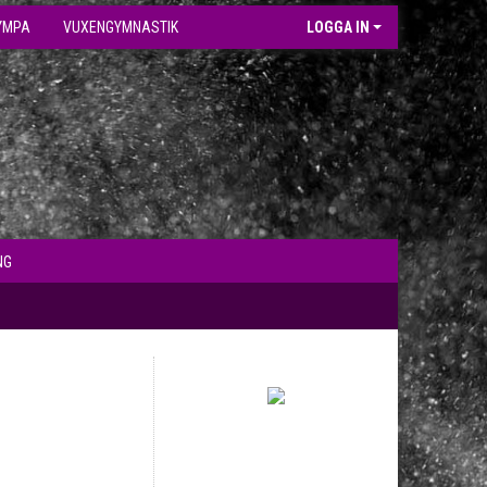
YMPA
VUXENGYMNASTIK
LOGGA IN
NG