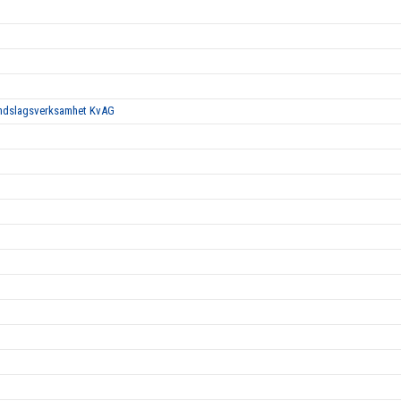
landslagsverksamhet KvAG