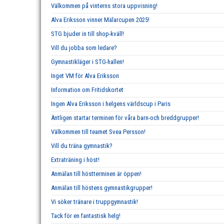
Välkommen på vinterns stora uppvisning!
Alva Eriksson vinner Mälarcupen 2025!
STG bjuder in till shop-kväll!
Vill du jobba som ledare?
Gymnastikläger i STG-hallen!
Inget VM för Alva Eriksson
Information om Fritidskortet
Ingen Alva Eriksson i helgens världscup i Paris
Äntligen startar terminen för våra barn-och breddgrupper!
Välkommen till teamet Svea Persson!
Vill du träna gymnastik?
Extraträning i höst!
Anmälan till höstterminen är öppen!
Anmälan till höstens gymnastikgrupper!
Vi söker tränare i truppgymnastik!
Tack för en fantastisk helg!