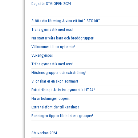
Dags för STG OPEN 2024
Stötta din förening & vinn ett fint " STG-kit"
Träna gymnastik med oss!
Nu startar våra barn och breddgrupper!
Välkommen till en ny termin!
Vuxengympa!
Träna gymnastik med oss!
Höstens grupper och extraträning!
Vi önskar er en skön sommar!
Extraträning i Artistisk gymnastik HT-24 !
Nu är bokningen öppen!
Extra telefontider till kansliet !
Bokningen öppen för höstens grupper!
SM-veckan 2024