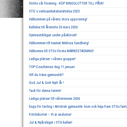
Stötta vår förening - KÖP BINGOLOTTER TILL PÅSK!
STG´s verksamhetsberättelse 2025
Välkommen på vårens stora uppvisning!
Kallelse till Årsmöte 26 mars 2026
Gymnastikläger under påsklovet!
Välkommen till teamet Melissa Sandberg!
Välkomna till STGs första MÄRKESTAGNING!
Lediga platser i vårens grupper!
TOP-Coachernas dag 11 januari
Vill du träna gymnastik?
God Jul & Gott Nytt År !
Tack för denna termin!
Lediga platser till vårterminen 2026
Dags för tävling i Artistisk gymnastik- kom och heja fram STGs fan
Fritidskortet – Vi är anslutna!
Jul & Nyårsläger i STG-hallen!