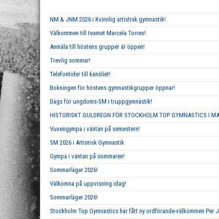
NM & JNM 2026 i Kvinnlig artistisk gymnastik!
Välkommen till teamet Marcela Torres!
Anmäla till höstens grupper är öppen!
Trevlig sommar!
Telefontider till kansliet!
Bokningen för höstens gymnastikgrupper öppnar!
Dags för ungdoms-SM i truppgymnastik!
HISTORISKT GULDREGN FÖR STOCKHOLM TOP GYMNASTICS I M
Vuxengympa i väntan på semestern!
SM 2026 i Artistisk Gymnastik
Gympa i väntan på sommaren!
Sommarläger 2026!
Välkomna på uppvisning idag!
Sommarläger 2026!
Stockholm Top Gymnastics har fått ny ordförande-välkommen Per 