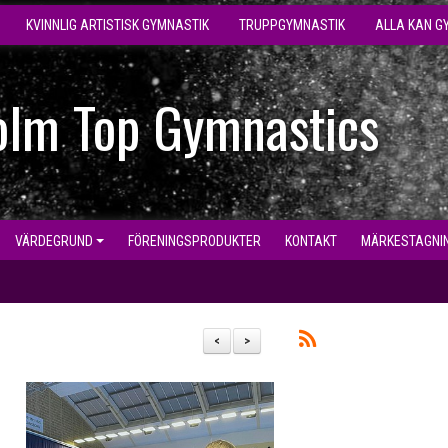
KVINNLIG ARTISTISK GYMNASTIK
TRUPPGYMNASTIK
ALLA KAN G
olm Top Gymnastics
VÄRDEGRUND
FÖRENINGSPRODUKTER
KONTAKT
MÄRKESTAGNI
<
>