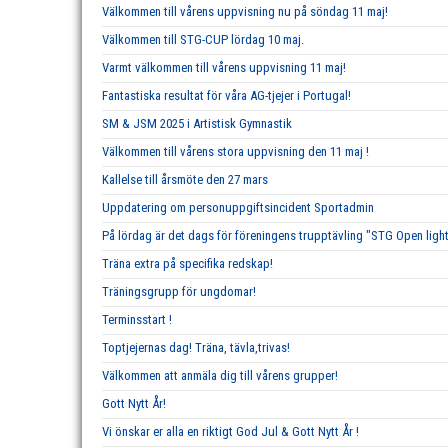
Välkommen till vårens uppvisning nu på söndag 11 maj!
Välkommen till STG-CUP lördag 10 maj.
Varmt välkommen till vårens uppvisning 11 maj!
Fantastiska resultat för våra AG-tjejer i Portugal!
SM & JSM 2025 i Artistisk Gymnastik
Välkommen till vårens stora uppvisning den 11 maj !
Kallelse till årsmöte den 27 mars
Uppdatering om personuppgiftsincident Sportadmin
På lördag är det dags för föreningens trupptävling "STG Open ligh
Träna extra på specifika redskap!
Träningsgrupp för ungdomar!
Terminsstart !
Toptjejernas dag! Träna, tävla,trivas!
Välkommen att anmäla dig till vårens grupper!
Gott Nytt År!
Vi önskar er alla en riktigt God Jul & Gott Nytt År !