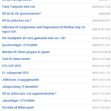
Träna Trampolin med oss!
2020-02-05 13:53
Vill du bli vår sponsorpartner?
2020-02-05
Vill du jobba hos oss ?
2020-02-04 09:37
Välkomna till Guldpokalen samt Regionskval till Riksfinal steg 5-6
2020-01-28 16:43
region Öst!
Fler möjligheter att träna gymnastik med oss i vår!
2020-01-09 14:26
Sportlovsläger i STG-hallen!
2020-01-07 12:51
Anmälan till vårens grupper är öppen!
2020-01-02 08:28
Tack för denna termin!
2019-12-20 10:48
STG CUP 2019
2019-12-18 19:34
S:t Julianpriset 2019
2019-12-03 17:22
JSM-brons i truppgymnastik!
2019-12-01 16:30
Juluppvisning 15 december!
2019-11-13 11:13
Vill du stötta barn- och ungdomsidrotten ?
2019-11-12 22:08
Januariläger i STG-hallen!
2019-11-11 08:15
Storslam på Mälarcupen!
2019-11-05 20:02