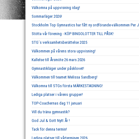
Välkomna på uppvisning idag!
Sommarläger 2026!
Stockholm Top Gymnastics har fått ny ordförande-välkommen Per 
Stötta vår förening - KÖP BINGOLOTTER TILL PÅSK!
STG´s verksamhetsberättelse 2025
Välkommen på vårens stora uppvisning!
Kallelse till Årsmöte 26 mars 2026
Gymnastikläger under påsklovet!
Välkommen till teamet Melissa Sandberg!
Välkomna till STGs första MÄRKESTAGNING!
Lediga platser i vårens grupper!
TOP-Coachernas dag 11 januari
Vill du träna gymnastik?
God Jul & Gott Nytt År !
Tack för denna termin!
Lediga platser till vårterminen 2026