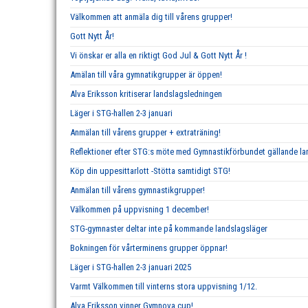
Välkommen att anmäla dig till vårens grupper!
Gott Nytt År!
Vi önskar er alla en riktigt God Jul & Gott Nytt År !
Amälan till våra gymnatikgrupper är öppen!
Alva Eriksson kritiserar landslagsledningen
Läger i STG-hallen 2-3 januari
Anmälan till vårens grupper + extraträning!
Reflektioner efter STG:s möte med Gymnastikförbundet gällande 
Köp din uppesittarlott -Stötta samtidigt STG!
Anmälan till vårens gymnastikgrupper!
Välkommen på uppvisning 1 december!
STG-gymnaster deltar inte på kommande landslagsläger
Bokningen för vårterminens grupper öppnar!
Läger i STG-hallen 2-3 januari 2025
Varmt Välkommen till vinterns stora uppvisning 1/12.
Alva Eriksson vinner Gymnova cup!