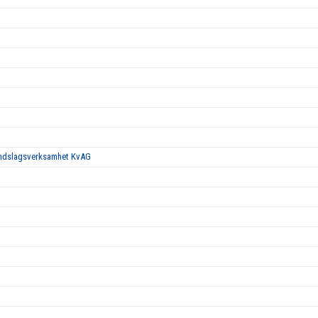
landslagsverksamhet KvAG