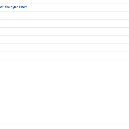
tastiska gymnaster!