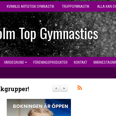
KVINNLIG ARTISTISK GYMNASTIK
TRUPPGYMNASTIK
ALLA KAN G
olm Top Gymnastics
VÄRDEGRUND
FÖRENINGSPRODUKTER
KONTAKT
MÄRKESTAGNI
ikgrupper!
<
>