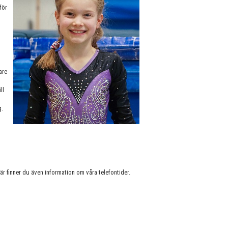
för
are
ll
g.
Där finner du även information om våra telefontider.