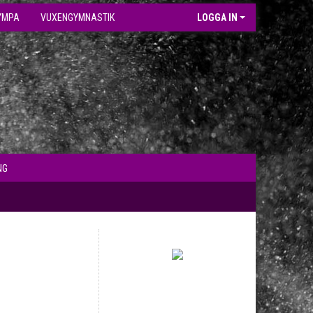
YMPA
VUXENGYMNASTIK
LOGGA IN
NG