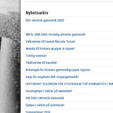
Nyhetsarkiv
EM i artistisk gymnastik 2026!
NM & JNM 2026 i Kvinnlig artistisk gymnastik!
Välkommen till teamet Marcela Torres!
Anmäla till höstens grupper är öppen!
Trevlig sommar!
Telefontider till kansliet!
Bokningen för höstens gymnastikgrupper öppnar!
Dags för ungdoms-SM i truppgymnastik!
HISTORISKT GULDREGN FÖR STOCKHOLM TOP GYMNASTICS I M
Vuxengympa i väntan på semestern!
SM 2026 i Artistisk Gymnastik
Gympa i väntan på sommaren!
Sommarläger 2026!