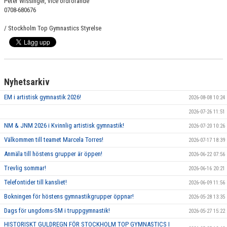
Peter Wissinger, vice ordförande
0708-680676
/ Stockholm Top Gymnastics Styrelse
Nyhetsarkiv
EM i artistisk gymnastik 2026!
2026-08-08 10:24
2026-07-26 11:51
NM & JNM 2026 i Kvinnlig artistisk gymnastik!
2026-07-20 10:26
Välkommen till teamet Marcela Torres!
2026-07-17 18:39
Anmäla till höstens grupper är öppen!
2026-06-22 07:56
Trevlig sommar!
2026-06-16 20:21
Telefontider till kansliet!
2026-06-09 11:56
Bokningen för höstens gymnastikgrupper öppnar!
2026-05-28 13:35
Dags för ungdoms-SM i truppgymnastik!
2026-05-27 15:22
HISTORISKT GULDREGN FÖR STOCKHOLM TOP GYMNASTICS I