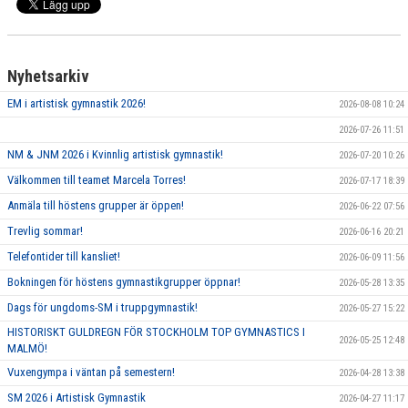
Nyhetsarkiv
EM i artistisk gymnastik 2026!
2026-08-08 10:24
2026-07-26 11:51
NM & JNM 2026 i Kvinnlig artistisk gymnastik!
2026-07-20 10:26
Välkommen till teamet Marcela Torres!
2026-07-17 18:39
Anmäla till höstens grupper är öppen!
2026-06-22 07:56
Trevlig sommar!
2026-06-16 20:21
Telefontider till kansliet!
2026-06-09 11:56
Bokningen för höstens gymnastikgrupper öppnar!
2026-05-28 13:35
Dags för ungdoms-SM i truppgymnastik!
2026-05-27 15:22
HISTORISKT GULDREGN FÖR STOCKHOLM TOP GYMNASTICS I
2026-05-25 12:48
MALMÖ!
Vuxengympa i väntan på semestern!
2026-04-28 13:38
SM 2026 i Artistisk Gymnastik
2026-04-27 11:17