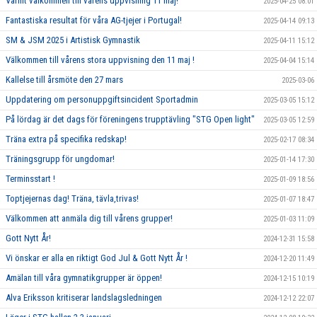
Varmt välkommen till vårens uppvisning 11 maj!
2025-04-25 08:01
Fantastiska resultat för våra AG-tjejer i Portugal!
2025-04-14 09:13
SM & JSM 2025 i Artistisk Gymnastik
2025-04-11 15:12
Välkommen till vårens stora uppvisning den 11 maj !
2025-04-04 15:14
Kallelse till årsmöte den 27 mars
2025-03-06
Uppdatering om personuppgiftsincident Sportadmin
2025-03-05 15:12
På lördag är det dags för föreningens trupptävling "STG Open light"
2025-03-05 12:59
Träna extra på specifika redskap!
2025-02-17 08:34
Träningsgrupp för ungdomar!
2025-01-14 17:30
Terminsstart !
2025-01-09 18:56
Toptjejernas dag! Träna, tävla,trivas!
2025-01-07 18:47
Välkommen att anmäla dig till vårens grupper!
2025-01-03 11:09
Gott Nytt År!
2024-12-31 15:58
Vi önskar er alla en riktigt God Jul & Gott Nytt År !
2024-12-20 11:49
Amälan till våra gymnatikgrupper är öppen!
2024-12-15 10:19
Alva Eriksson kritiserar landslagsledningen
2024-12-12 22:07