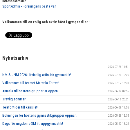
Intresseanmälan:
SportAdmin - Föreningens bästa vän
Välkommen till en rolig och aktiv höst i gympahallen!
Nyhetsarkiv
2026-07-26 11:51
NM & JNM 2026 i Kvinnlig artistisk gymnastik!
2026-07-20 10:26
Välkommen till teamet Marcela Torres!
2026-07-17 18:39
Anmäla till höstens grupper är öppen!
2026-06-22 07:56
Trevlig sommar!
2026-06-16 20:21
Telefontider till kansliet!
2026-06-09 11:56
Bokningen för höstens gymnastikgrupper öppnar!
2026-05-28 13:35
Dags för ungdoms-SM i truppgymnastik!
2026-05-27 15:22