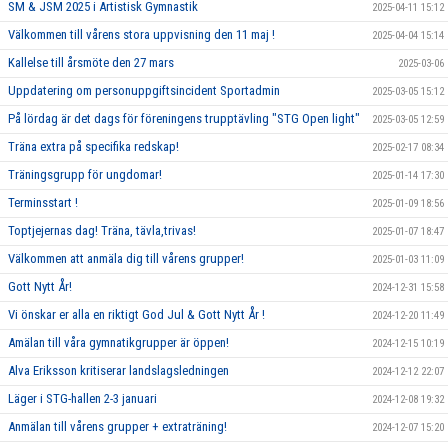
SM & JSM 2025 i Artistisk Gymnastik
2025-04-11 15:12
Välkommen till vårens stora uppvisning den 11 maj !
2025-04-04 15:14
Kallelse till årsmöte den 27 mars
2025-03-06
Uppdatering om personuppgiftsincident Sportadmin
2025-03-05 15:12
På lördag är det dags för föreningens trupptävling "STG Open light"
2025-03-05 12:59
Träna extra på specifika redskap!
2025-02-17 08:34
Träningsgrupp för ungdomar!
2025-01-14 17:30
Terminsstart !
2025-01-09 18:56
Toptjejernas dag! Träna, tävla,trivas!
2025-01-07 18:47
Välkommen att anmäla dig till vårens grupper!
2025-01-03 11:09
Gott Nytt År!
2024-12-31 15:58
Vi önskar er alla en riktigt God Jul & Gott Nytt År !
2024-12-20 11:49
Amälan till våra gymnatikgrupper är öppen!
2024-12-15 10:19
Alva Eriksson kritiserar landslagsledningen
2024-12-12 22:07
Läger i STG-hallen 2-3 januari
2024-12-08 19:32
Anmälan till vårens grupper + extraträning!
2024-12-07 15:20