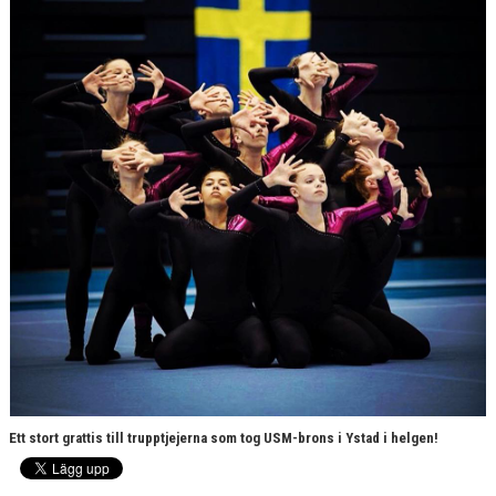
VÄRDEGRUND
FÖRENINGSPRODUKTER
KONTAKT
MÄRKESTAGNING
Ett stort grattis till trupptjejerna som tog USM-brons i Ystad i helgen!