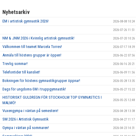
Nyhetsarkiv
EM i artistisk gymnastik 2026!
2026-08-08 10:24
2026-07-26 11:51
NM & JNM 2026 i Kvinnlig artistisk gymnastik!
2026-07-20 10:26
Välkommen till teamet Marcela Torres!
2026-07-17 18:39
Anmäla till höstens grupper är öppen!
2026-06-22 07:56
Trevlig sommar!
2026-06-16 20:21
Telefontider till kansliet!
2026-06-09 11:56
Bokningen för höstens gymnastikgrupper öppnar!
2026-05-28 13:35
Dags för ungdoms-SM i truppgymnastik!
2026-05-27 15:22
HISTORISKT GULDREGN FÖR STOCKHOLM TOP GYMNASTICS I
2026-05-25 12:48
MALMÖ!
Vuxengympa i väntan på semestern!
2026-04-28 13:38
SM 2026 i Artistisk Gymnastik
2026-04-27 11:17
Gympa i väntan på sommaren!
2026-04-23 14:31