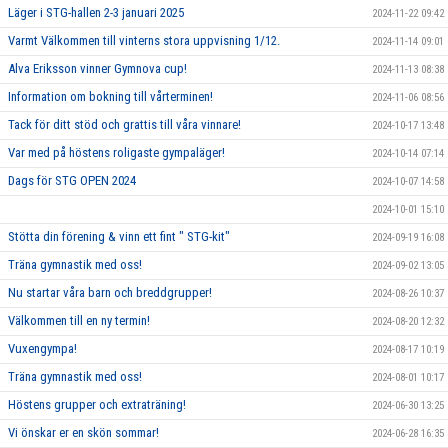
Läger i STG-hallen 2-3 januari 2025
2024-11-22 09:42
Varmt Välkommen till vinterns stora uppvisning 1/12.
2024-11-14 09:01
Alva Eriksson vinner Gymnova cup!
2024-11-13 08:38
Information om bokning till vårterminen!
2024-11-06 08:56
Tack för ditt stöd och grattis till våra vinnare!
2024-10-17 13:48
Var med på höstens roligaste gympaläger!
2024-10-14 07:14
Dags för STG OPEN 2024
2024-10-07 14:58
2024-10-01 15:10
Stötta din förening & vinn ett fint " STG-kit"
2024-09-19 16:08
Träna gymnastik med oss!
2024-09-02 13:05
Nu startar våra barn och breddgrupper!
2024-08-26 10:37
Välkommen till en ny termin!
2024-08-20 12:32
Vuxengympa!
2024-08-17 10:19
Träna gymnastik med oss!
2024-08-01 10:17
Höstens grupper och extraträning!
2024-06-30 13:25
Vi önskar er en skön sommar!
2024-06-28 16:35