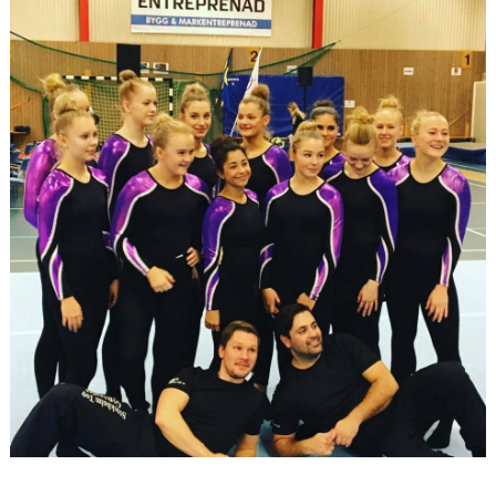
VÄRDEGRUND
FÖRENINGSPRODUKTER
KONTAKT
MÄRKESTAGNING