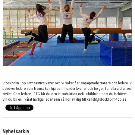
VÄRDEGRUND
FÖRENINGSPRODUKTER
KONTAKT
MÄRKESTAGNING
Stockholm Top Gymnastics växer och vi söker fler engagerade tränare och ledare. Vi
behöver ledare som främst kan hjälpa till under kvällar och helger, för alla åldrar och
nivåer. Som ledare i STG får du den introduktion och utbildning som du behöver.
Vill du bli en i vårat härliga ledarteam så hör av dig till kansli@stockholm-top.se
Nyhetsarkiv