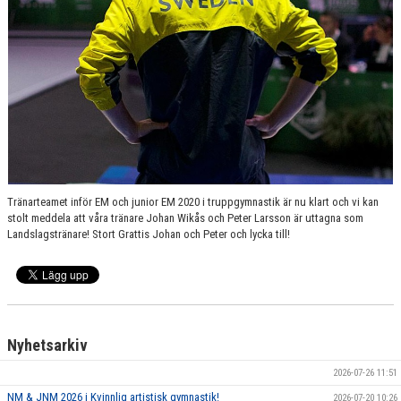
VÄRDEGRUND
FÖRENINGSPRODUKTER
KONTAKT
MÄRKESTAGNING
Tränarteamet inför EM och junior EM 2020 i truppgymnastik är nu klart och vi kan
stolt meddela att våra tränare Johan Wikås och Peter Larsson är uttagna som
Landslagstränare! Stort Grattis Johan och Peter och lycka till!
Nyhetsarkiv
2026-07-26 11:51
NM & JNM 2026 i Kvinnlig artistisk gymnastik!
2026-07-20 10:26