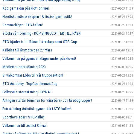
2024-04-02 10:08
Köp gärna din påsklott online!
2024-03-27 11:59
Nordiska mästerskapen i Artistisk gymnastik!
2024-03-26 17:24
Sommarläger i STG-hallen!
2024-03-23 10:03
Stötta vår förening - KÖP BINGOLOTTER TILL PÅSK!
2024-03-21 10:17
STG bjuder in till Riksmästerskap samt STG Cup
2024-03-18 08:50
Kallelse till årsmöte den 27 mars
2024-03-07 19:30
Välkommen på gymnastikläger under påsklovet!
2024-03-05 10:15
Medlemsundersökning 2023
2024-02-05 09:06
Vi välkomnar Ebba till vår truppsektion!
2024-01-29 19:00
STG Academy - TopCoachernas Dag
2024-01-26 12:04
Folkspels storsatsning JOYNA !
2024-01-26 08:25
Äntligen startar terminen för våra barn- och breddgrupper!
2024-01-17 11:18
Extraträning Artistisk gymnastik i STG-hallen!
2024-01-10 16:55
Sportlovsläger i STG-hallen!
2024-01-03 09:31
Välkommen till teamet Olivia!
2024-01-02 11:33
Stötta vår förening! Köp en digital uppesittarlott !