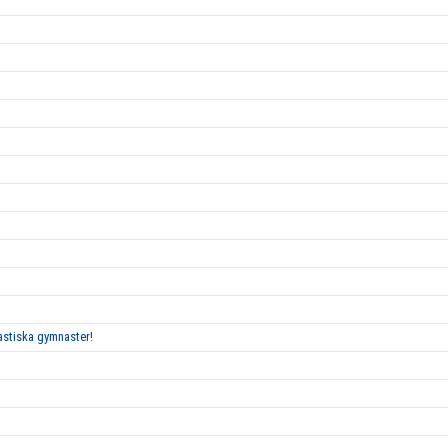
tastiska gymnaster!