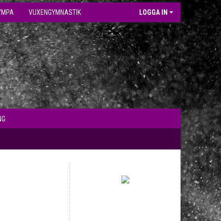
YMPA
VUXENGYMNASTIK
LOGGA IN
NG