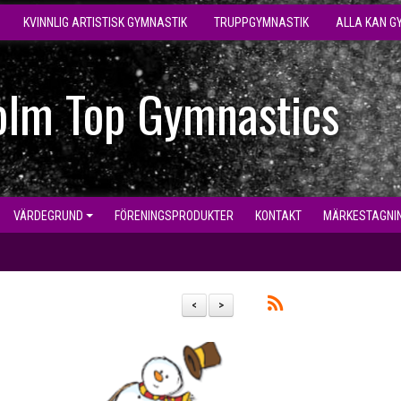
KVINNLIG ARTISTISK GYMNASTIK
TRUPPGYMNASTIK
ALLA KAN G
olm Top Gymnastics
VÄRDEGRUND
FÖRENINGSPRODUKTER
KONTAKT
MÄRKESTAGNI
<
>