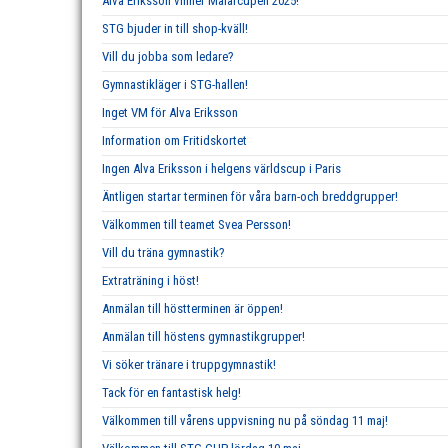
Alva Eriksson vinner Mälarcupen 2025!
STG bjuder in till shop-kväll!
Vill du jobba som ledare?
Gymnastikläger i STG-hallen!
Inget VM för Alva Eriksson
Information om Fritidskortet
Ingen Alva Eriksson i helgens världscup i Paris
Äntligen startar terminen för våra barn-och breddgrupper!
Välkommen till teamet Svea Persson!
Vill du träna gymnastik?
Extraträning i höst!
Anmälan till höstterminen är öppen!
Anmälan till höstens gymnastikgrupper!
Vi söker tränare i truppgymnastik!
Tack för en fantastisk helg!
Välkommen till vårens uppvisning nu på söndag 11 maj!