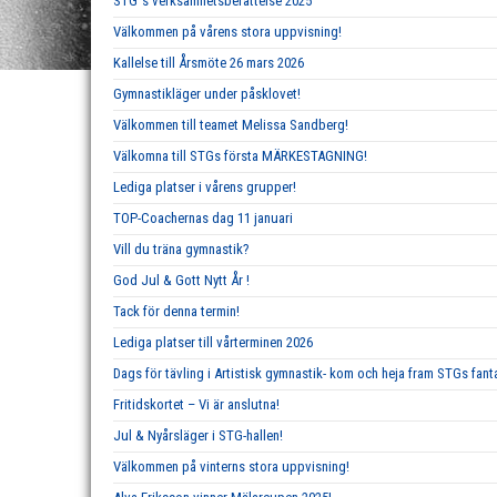
STG´s verksamhetsberättelse 2025
Välkommen på vårens stora uppvisning!
Kallelse till Årsmöte 26 mars 2026
Gymnastikläger under påsklovet!
Välkommen till teamet Melissa Sandberg!
Välkomna till STGs första MÄRKESTAGNING!
Lediga platser i vårens grupper!
TOP-Coachernas dag 11 januari
Vill du träna gymnastik?
God Jul & Gott Nytt År !
Tack för denna termin!
Lediga platser till vårterminen 2026
Dags för tävling i Artistisk gymnastik- kom och heja fram STGs fan
Fritidskortet – Vi är anslutna!
Jul & Nyårsläger i STG-hallen!
Välkommen på vinterns stora uppvisning!