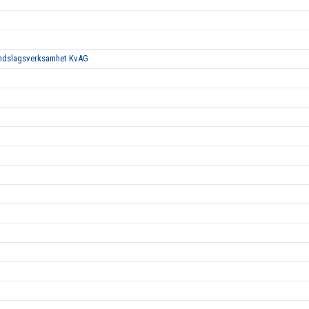
landslagsverksamhet KvAG