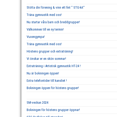
Stötta din förening & vinn ett fint " STG-kit"
Träna gymnastik med oss!
Nu startar våra barn och breddgrupper!
Välkommen till en ny termin!
Vuxengympa!
Träna gymnastik med oss!
Höstens grupper och extraträning!
Vi önskar er en skön sommar!
Extraträning i Artistisk gymnastik HT-24 !
Nu är bokningen öppen!
Extra telefontider till kansliet !
Bokningen öppen för höstens grupper!
SM-veckan 2024
Bokningen för höstens grupper öppnar!