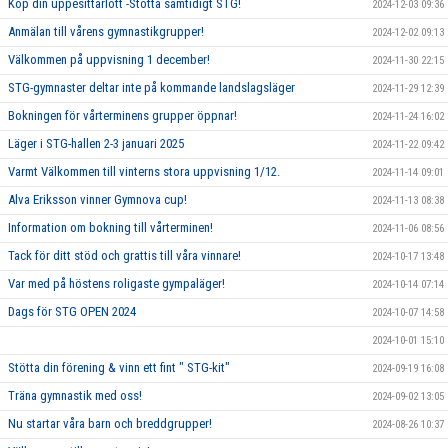
Köp din uppesittarlott -Stötta samtidigt STG!
2024-12-03 09:36
Anmälan till vårens gymnastikgrupper!
2024-12-02 09:13
Välkommen på uppvisning 1 december!
2024-11-30 22:15
STG-gymnaster deltar inte på kommande landslagsläger
2024-11-29 12:39
Bokningen för vårterminens grupper öppnar!
2024-11-24 16:02
Läger i STG-hallen 2-3 januari 2025
2024-11-22 09:42
Varmt Välkommen till vinterns stora uppvisning 1/12.
2024-11-14 09:01
Alva Eriksson vinner Gymnova cup!
2024-11-13 08:38
Information om bokning till vårterminen!
2024-11-06 08:56
Tack för ditt stöd och grattis till våra vinnare!
2024-10-17 13:48
Var med på höstens roligaste gympaläger!
2024-10-14 07:14
Dags för STG OPEN 2024
2024-10-07 14:58
2024-10-01 15:10
Stötta din förening & vinn ett fint " STG-kit"
2024-09-19 16:08
Träna gymnastik med oss!
2024-09-02 13:05
Nu startar våra barn och breddgrupper!
2024-08-26 10:37