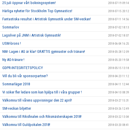
25 juli öppnar vårt bokningssystem!
2018-07-19 09:14
Härliga nyheter för Stockholm Top Gymnastics!
2018-07-15 20:12
Fantastiska resultat i Artistisk Gymnastik under SM-veckan!
2018-07-11 14:56
Sommarlov
2018-07-02 18:13
Lagsilver på JNM i Artistisk Gymnastik!
2018-07-02 18:07
USM-brons !
2018-06-04 16:25
NM- Lagen i AG är klar! GRATTIS gymnaster och tränare!
2018-05-28 12:09
Ny AG-tränare !
2018-05-20 19:58
GDPR-INTEGRITETSPOLICY
2018-05-15 13:18
Vill du bli vår sponsorpartner?
2018-04-23 11:12
Sommarläger 2018
2018-04-11 12:44
Vi söker fler ledare som kan hjälpa till i våra grupper !
2018-04-10 08:39
Välkomna till vårens uppvisningar den 22 april!
2018-03-27 15:31
SM-veckan biljetter
2018-03-26 12:49
Välkomna till Riksfinalen och Riksmästerskapen 2018!
2018-03-22 13:04
Välkomna till Guldpokalen 2018!
2018-03-20 08:41