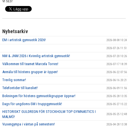
VI SES!
Nyhetsarkiv
EM i artistisk gymnastik 2026!
2026-08-08 10:24
2026-07-26 11:51
NM & JNM 2026 i Kvinnlig artistisk gymnastik!
2026-07-20 10:26
Välkommen till teamet Marcela Torres!
2026-07-17 18:39
Anmäla till höstens grupper är öppen!
2026-06-22 07:56
Trevlig sommar!
2026-06-16 20:21
Telefontider till kansliet!
2026-06-09 11:56
Bokningen för höstens gymnastikgrupper öppnar!
2026-05-28 13:35
Dags för ungdoms-SM i truppgymnastik!
2026-05-27 15:22
HISTORISKT GULDREGN FÖR STOCKHOLM TOP GYMNASTICS I
2026-05-25 12:48
MALMÖ!
Vuxengympa i väntan på semestern!
2026-04-28 13:38