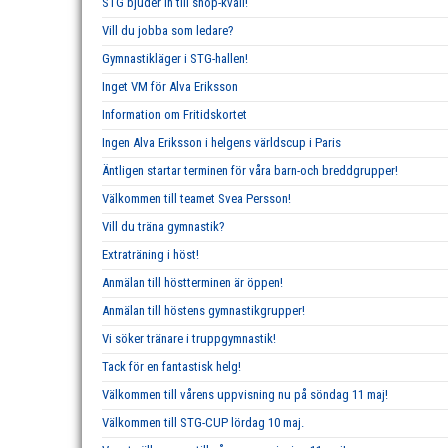
STG bjuder in till shop-kväll!
Vill du jobba som ledare?
Gymnastikläger i STG-hallen!
Inget VM för Alva Eriksson
Information om Fritidskortet
Ingen Alva Eriksson i helgens världscup i Paris
Äntligen startar terminen för våra barn-och breddgrupper!
Välkommen till teamet Svea Persson!
Vill du träna gymnastik?
Extraträning i höst!
Anmälan till höstterminen är öppen!
Anmälan till höstens gymnastikgrupper!
Vi söker tränare i truppgymnastik!
Tack för en fantastisk helg!
Välkommen till vårens uppvisning nu på söndag 11 maj!
Välkommen till STG-CUP lördag 10 maj.