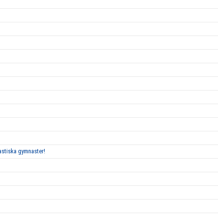
tastiska gymnaster!