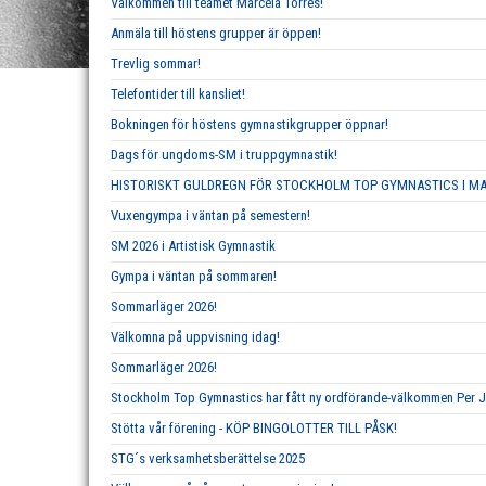
Välkommen till teamet Marcela Torres!
Anmäla till höstens grupper är öppen!
Trevlig sommar!
Telefontider till kansliet!
Bokningen för höstens gymnastikgrupper öppnar!
Dags för ungdoms-SM i truppgymnastik!
HISTORISKT GULDREGN FÖR STOCKHOLM TOP GYMNASTICS I M
Vuxengympa i väntan på semestern!
SM 2026 i Artistisk Gymnastik
Gympa i väntan på sommaren!
Sommarläger 2026!
Välkomna på uppvisning idag!
Sommarläger 2026!
Stockholm Top Gymnastics har fått ny ordförande-välkommen Per 
Stötta vår förening - KÖP BINGOLOTTER TILL PÅSK!
STG´s verksamhetsberättelse 2025