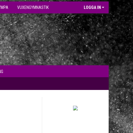
YMPA
VUXENGYMNASTIK
LOGGA IN
NG