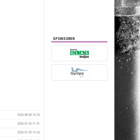
SPONSORER
2026-08-08 10:24
2026-07-26 11:51
2026-07-20 10:26