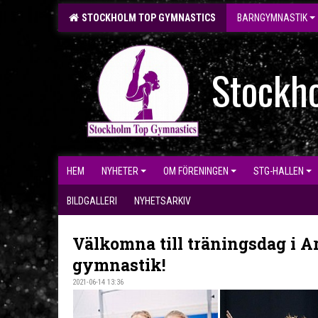
STOCKHOLM TOP GYMNASTICS
BARNGYMNASTIK
Stockh
HEM
NYHETER
OM FÖRENINGEN
STG-HALLEN
BILDGALLERI
NYHETSARKIV
Välkomna till träningsdag i Ar
gymnastik!
2021-06-14 13:36