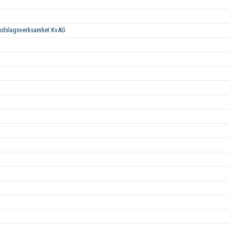
landslagsverksamhet KvAG