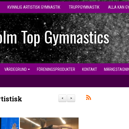
KVINNLIG ARTISTISK GYMNASTIK
TRUPPGYMNASTIK
ALLA KAN G
olm Top Gymnastics
VÄRDEGRUND
FÖRENINGSPRODUKTER
KONTAKT
MÄRKESTAGNI
tistisk
<
>