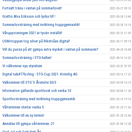
2021-05-29 09:00
Fortsätt träna i väntan på sommarlovet!
2021-05-27 09:10
Grattis Alva Eriksson och lycka till !
2021-05-24 13:44
Sommarlovsträning med inriktning truppgymnastik!
2021-05-24 10:14
Våruppvisningen 2021 är tyvärr inställd!
2021-05-21 11:09
USM-truppen tog silver på Rikstvåan digital!
2021-05-17 09:19
Vill du passa på att gympa extra mycket i väntan på sommaren?
2021-04-20 10:48
Sommarlovsträning i STG-hallen!
2021-04-14 16:32
Vi välkomnar nya styrelsen
2021-03-31 07:59
Digital ta&#776;vling - STG-Cup 2021- Kvinnlig AG
2021-03-16 17:32
Välkommen till STG´S Årsmöte 30/3
2021-03-09 16:10
Information gällande sportlovet och vecka 10
2021-03-04 11:20
Sportlovsträning med inriktning truppgymnastik
2021-02-16 19:10
Vårterminen startar vecka 5
2021-01-25 11:56
Välkommen till en ny termin!
2021-01-20 15:04
Anmälan till gympa vårterminen -21
2021-01-04 12:28
God Jul och Gott Nytt År!