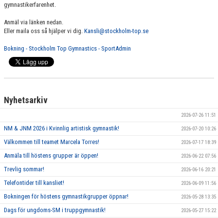
gymnastikerfarenhet.
Anmäl via länken nedan.
Eller maila oss så hjälper vi dig.
Kansli@stockholm-top.se
Bokning - Stockholm Top Gymnastics - SportAdmin
Nyhetsarkiv
2026-07-26 11:51
NM & JNM 2026 i Kvinnlig artistisk gymnastik!
2026-07-20 10:26
Välkommen till teamet Marcela Torres!
2026-07-17 18:39
Anmäla till höstens grupper är öppen!
2026-06-22 07:56
Trevlig sommar!
2026-06-16 20:21
Telefontider till kansliet!
2026-06-09 11:56
Bokningen för höstens gymnastikgrupper öppnar!
2026-05-28 13:35
Dags för ungdoms-SM i truppgymnastik!
2026-05-27 15:22