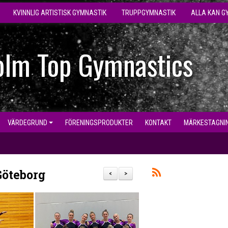
KVINNLIG ARTISTISK GYMNASTIK
TRUPPGYMNASTIK
ALLA KAN G
olm Top Gymnastics
VÄRDEGRUND
FÖRENINGSPRODUKTER
KONTAKT
MÄRKESTAGNI
Göteborg
<
>