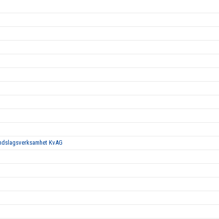
landslagsverksamhet KvAG