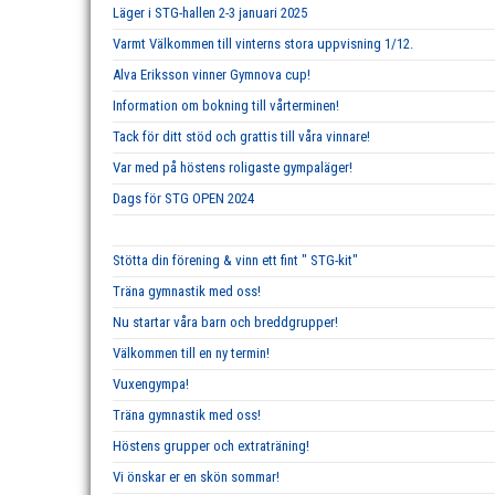
Läger i STG-hallen 2-3 januari 2025
Varmt Välkommen till vinterns stora uppvisning 1/12.
Alva Eriksson vinner Gymnova cup!
Information om bokning till vårterminen!
Tack för ditt stöd och grattis till våra vinnare!
Var med på höstens roligaste gympaläger!
Dags för STG OPEN 2024
Stötta din förening & vinn ett fint " STG-kit"
Träna gymnastik med oss!
Nu startar våra barn och breddgrupper!
Välkommen till en ny termin!
Vuxengympa!
Träna gymnastik med oss!
Höstens grupper och extraträning!
Vi önskar er en skön sommar!