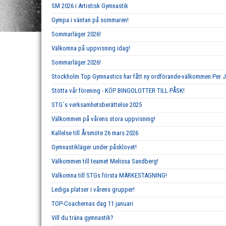
SM 2026 i Artistisk Gymnastik
Gympa i väntan på sommaren!
Sommarläger 2026!
Välkomna på uppvisning idag!
Sommarläger 2026!
Stockholm Top Gymnastics har fått ny ordförande-välkommen Per 
Stötta vår förening - KÖP BINGOLOTTER TILL PÅSK!
STG´s verksamhetsberättelse 2025
Välkommen på vårens stora uppvisning!
Kallelse till Årsmöte 26 mars 2026
Gymnastikläger under påsklovet!
Välkommen till teamet Melissa Sandberg!
Välkomna till STGs första MÄRKESTAGNING!
Lediga platser i vårens grupper!
TOP-Coachernas dag 11 januari
Vill du träna gymnastik?