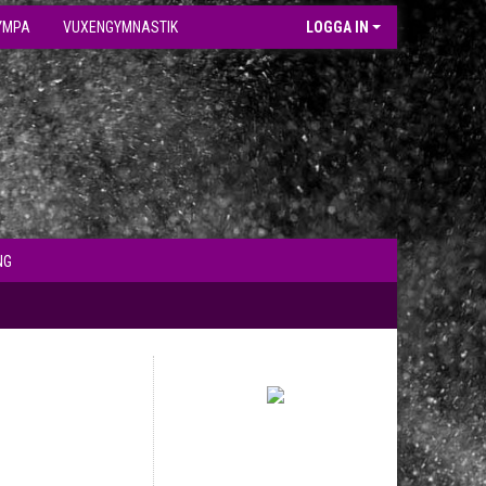
YMPA
VUXENGYMNASTIK
LOGGA IN
NG