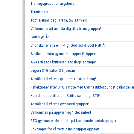
Träningsgrupp för ungdomar!
Terminsstart !
Toptjejernas dag! Träna, tävla,trivas!
Välkommen att anmäla dig till vårens grupper!
Gott Nytt År!
Vi önskar er alla en riktigt God Jul & Gott Nytt År !
Amälan till våra gymnatikgrupper är öppen!
Alva Eriksson kritiserar landslagsledningen
Läger i STG-hallen 2-3 januari
Anmälan till vårens grupper + extraträning!
Reflektioner efter STG:s möte med Gymnastikförbundet gällande 
Köp din uppesittarlott -Stötta samtidigt STG!
Anmälan till vårens gymnastikgrupper!
Välkommen på uppvisning 1 december!
STG-gymnaster deltar inte på kommande landslagsläger
Bokningen för vårterminens grupper öppnar!