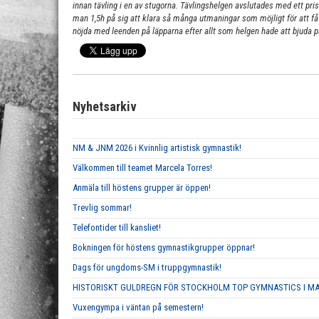
innan tävling i en av stugorna. Tävlingshelgen avslutades med ett priso
man 1,5h på sig att klara så många utmaningar som möjligt för att få 
nöjda med leenden på läpparna efter allt som helgen hade att bjuda p
Nyhetsarkiv
NM & JNM 2026 i Kvinnlig artistisk gymnastik!
Välkommen till teamet Marcela Torres!
Anmäla till höstens grupper är öppen!
Trevlig sommar!
Telefontider till kansliet!
Bokningen för höstens gymnastikgrupper öppnar!
Dags för ungdoms-SM i truppgymnastik!
HISTORISKT GULDREGN FÖR STOCKHOLM TOP GYMNASTICS I M
Vuxengympa i väntan på semestern!