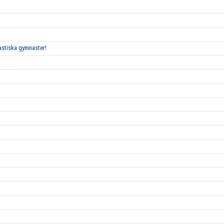
tastiska gymnaster!