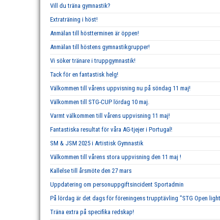
Vill du träna gymnastik?
Extraträning i höst!
Anmälan till höstterminen är öppen!
Anmälan till höstens gymnastikgrupper!
Vi söker tränare i truppgymnastik!
Tack för en fantastisk helg!
Välkommen till vårens uppvisning nu på söndag 11 maj!
Välkommen till STG-CUP lördag 10 maj.
Varmt välkommen till vårens uppvisning 11 maj!
Fantastiska resultat för våra AG-tjejer i Portugal!
SM & JSM 2025 i Artistisk Gymnastik
Välkommen till vårens stora uppvisning den 11 maj !
Kallelse till årsmöte den 27 mars
Uppdatering om personuppgiftsincident Sportadmin
På lördag är det dags för föreningens trupptävling "STG Open ligh
Träna extra på specifika redskap!