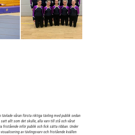
h tävlade våran första riktiga tävling med publik sedan
tt allt som det skulle, alla varv till stå och vårat
nya fristående inför publik och fick sätta ribban. Under
visualisering av tävlingsvarv och fristående kvällen