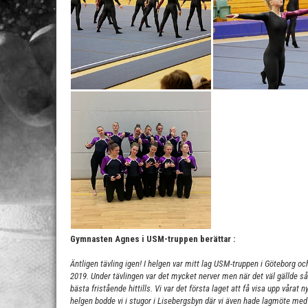
Gymnasten Agnes i USM-truppen berättar :
Äntligen tävling igen! I helgen var mitt lag USM-truppen i Göteborg oc
2019. Under tävlingen var det mycket nerver men när det väl gällde så sa
bästa fristående hittills. Vi var det första laget att få visa upp vårat 
helgen bodde vi i stugor i Lisebergsbyn där vi även hade lagmöte med 