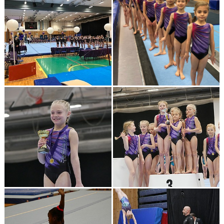
VÄRDEGRUND
FÖRENINGSPRODUKTER
KONTAKT
MÄRKESTAGNING