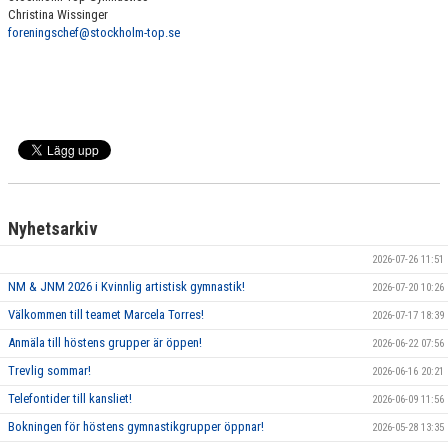
Christina Wissinger
foreningschef@stockholm-top.se
Nyhetsarkiv
2026-07-26 11:51
NM & JNM 2026 i Kvinnlig artistisk gymnastik!
2026-07-20 10:26
Välkommen till teamet Marcela Torres!
2026-07-17 18:39
Anmäla till höstens grupper är öppen!
2026-06-22 07:56
Trevlig sommar!
2026-06-16 20:21
Telefontider till kansliet!
2026-06-09 11:56
Bokningen för höstens gymnastikgrupper öppnar!
2026-05-28 13:35