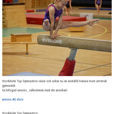
VÄRDEGRUND
FÖRENINGSPRODUKTER
KONTAKT
MÄRKESTAGNING
Stockholm Top Gymnastics växer och söker nu en anställd tränare inom artistisk
gymnastik.
Se bifogad annons , välkommen med din ansökan!
annons AG.docx
Stockholm Top Gymnastics